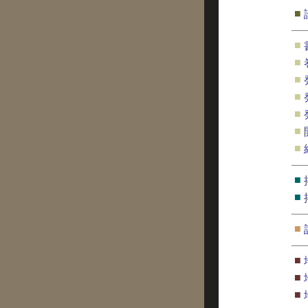
■
■
■
■
■
■
■
■
■
■
■
■
■
■