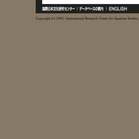
Copyright (c) 2002- International Research Center for Japanese Studies, 