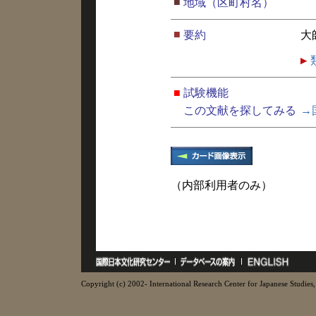
■
地域（区町村名）
■
要約
大
■
試験機能
この文献を探してみる
→
（内部利用者のみ）
Copyright (c) 2002- International Research Center for Japanese Studies, 