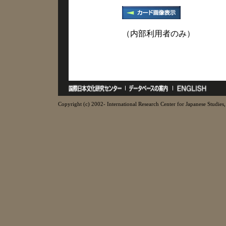
（内部利用者のみ）
Copyright (c) 2002- International Research Center for Japanese Studies, 