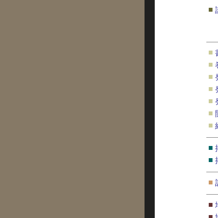
■
■
■
■
■
■
■
■
■
■
■
■
■