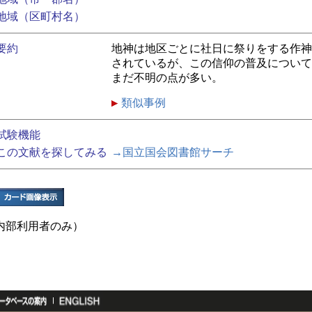
地域（区町村名）
要約
地神は地区ごとに社日に祭りをする作神
されているが、この信仰の普及について
まだ不明の点が多い。
類似事例
試験機能
この文献を探してみる
→国立国会図書館サーチ
内部利用者のみ）