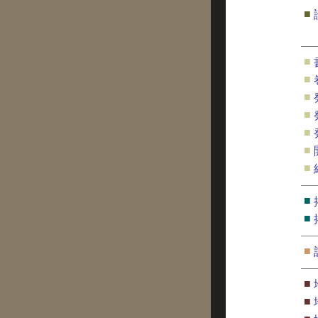
■
■
■
■
■
■
■
■
■
■
■
■
■