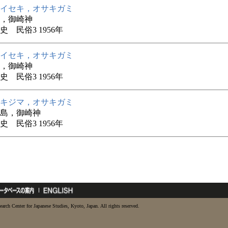
イセキ，オサキガミ
，御崎神
史 民俗3 1956年
イセキ，オサキガミ
，御崎神
史 民俗3 1956年
キジマ，オサキガミ
島，御崎神
史 民俗3 1956年
earch Center for Japanese Studies, Kyoto, Japan. All rights reserved.