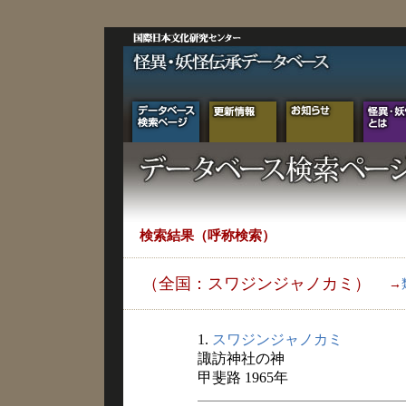
検索結果（呼称検索）
（全国：スワジンジャノカミ）
→
1.
スワジンジャノカミ
諏訪神社の神
甲斐路 1965年