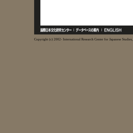
Copyright (c) 2002- International Research Center for Japanese Studies, 