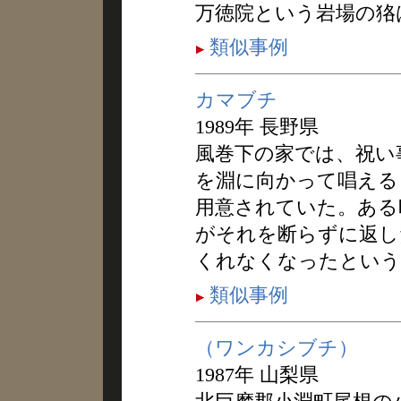
万徳院という岩場の狢
類似事例
カマブチ
1989年 長野県
風巻下の家では、祝い
を淵に向かって唱える
用意されていた。ある
がそれを断らずに返し
くれなくなったという
類似事例
（ワンカシブチ）
1987年 山梨県