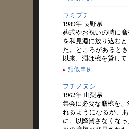
ワミブチ
1989年 長野県
葬式やお祝いの時に膳
を和見淵に放り込むと
た。ところがあるとき
以来、淵は椀を貸して
類似事例
フチノヌシ
1962年 山梨県
集会に必要な膳椀を、
れるようになるが、あ
に、以降貸さなくなっ