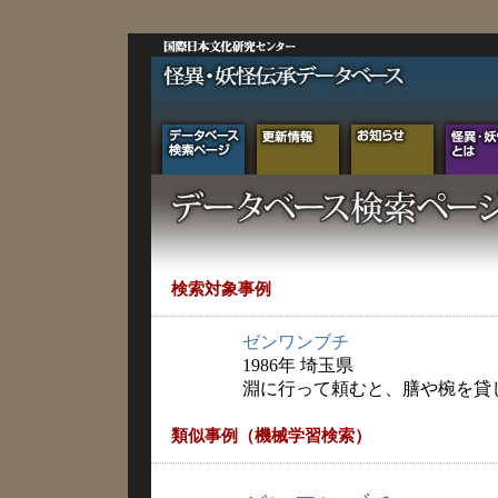
検索対象事例
ゼンワンブチ
1986年 埼玉県
淵に行って頼むと、膳や椀を貸
類似事例（機械学習検索）