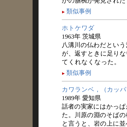
かの膳椀が発見された
類似事例
ホトケワダ
1963年 茨城県
八溝川の仏わだという
が、返すときに足りな
てくれなくなった。
類似事例
カワランベ，（カッパ
1989年 愛知県
話者の実家にはかっぱ
た。川原の淵のそばの
と言うと、岩の上に並