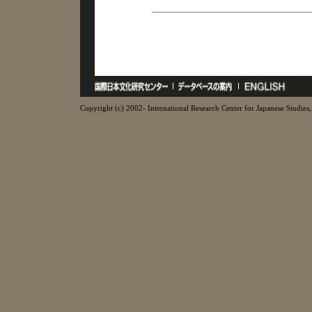
Copyright (c) 2002- International Research Center for Japanese Studies, 