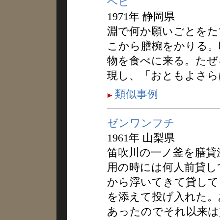
ヘビ
1971年 静岡県
淵で何か願いごとをた
こから膳椀をかりる。
物を食べに来る。たぜ
現し、「おともよさら
類似事例
ゼンワンフチ
1961年 山梨県
笛吹川の一ノ釜を膳貸
用の時には何人前貸し
から浮いてきて貸して
を添えて投げ入れた。
あったのでそれ以来は