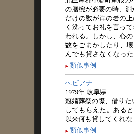
北巨摩郡小淵町尾根の
の膳椀が必要の時、淵
だけの数が岸の岩の上
く洗ってお礼を言って
われる。しかし、心の
数をごまかしたり、壊
んでも貸さなくなった
類似事例
ヘビアナ
1979年 岐阜県
冠婚葬祭の際、借りた
してもらえた。あると
以来何も貸してくれな
類似事例