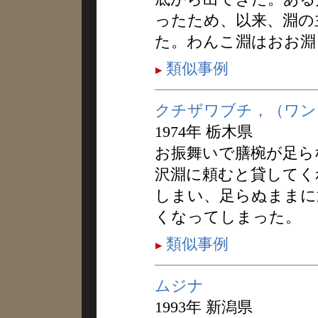
ったため、以来、淵の
た。わんこ淵はおお淵
類似事例
クチザワブチ，（ワン
1974年 栃木県
お振舞いで膳椀が足ら
沢淵に頼むと貸してく
しまい、足らぬままに
くなってしまった。
類似事例
ムジナ
1993年 新潟県