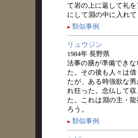
て岩の上に返して礼を
にして淵の中に入れて
類似事例
リュウジン
1984年 長野県
法事の膳が準備できな
た。その後も人々は借
たが、ある時強欲な男
れ狂った。念仏して収
た。これは淵の主・龍
ろう。
類似事例