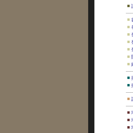
■
■
■
■
■
■
■
■
■
■
■
■
■
■