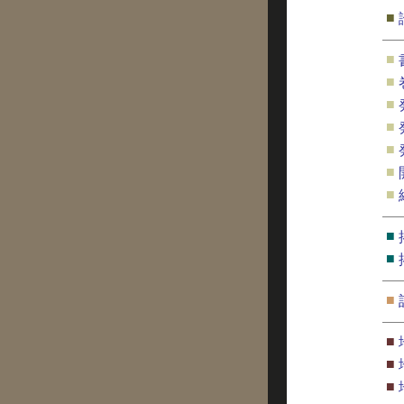
■
■
■
■
■
■
■
■
■
■
■
■
■
■