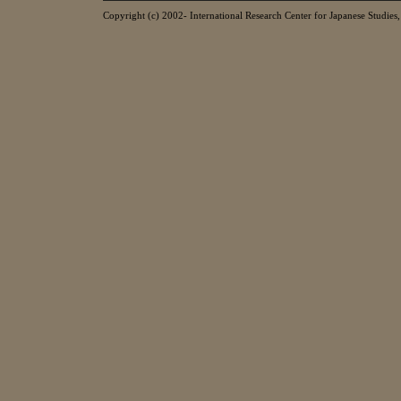
Copyright (c) 2002- International Research Center for Japanese Studies, 