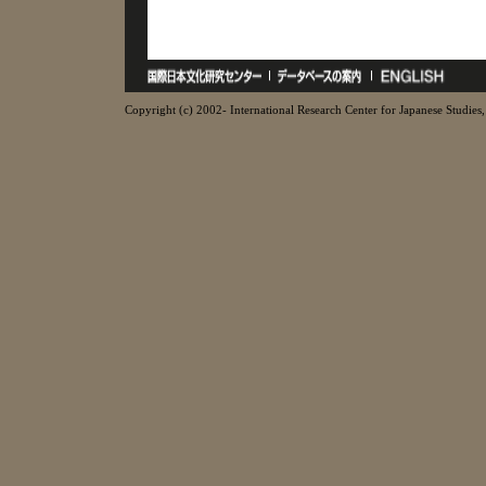
Copyright (c) 2002- International Research Center for Japanese Studies, 