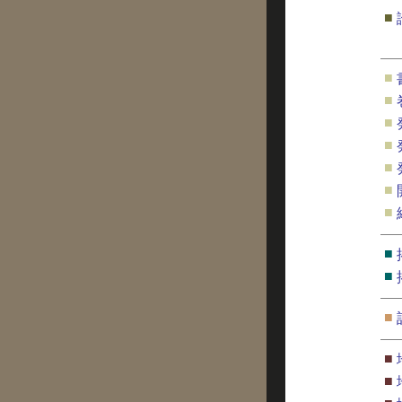
■
■
■
■
■
■
■
■
■
■
■
■
■