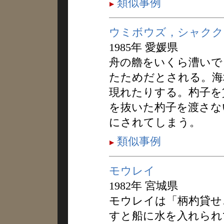
類似事例
ウミボウズ，シャクク
1985年 愛媛県
舟の艪をいくら漕いで
たためだとされる。海
現れたりする。杓子を
を抜いた杓子を渡さな
にされてしまう。
類似事例
モウレイ
1982年 宮城県
モウレイは「柄杓貸せ
すと船に水を入れられ