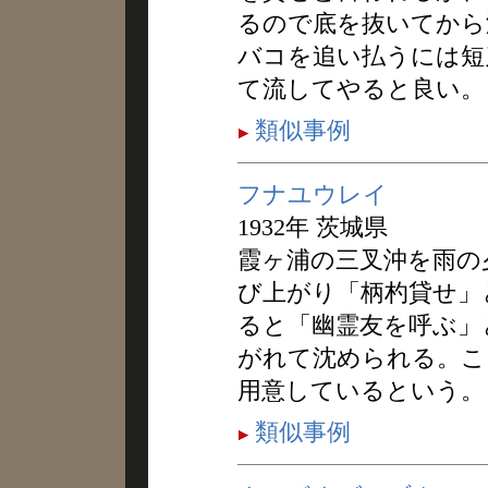
るので底を抜いてから
バコを追い払うには短
て流してやると良い。
類似事例
フナユウレイ
1932年 茨城県
霞ヶ浦の三叉沖を雨の
び上がり「柄杓貸せ」
ると「幽霊友を呼ぶ」
がれて沈められる。こ
用意しているという。
類似事例