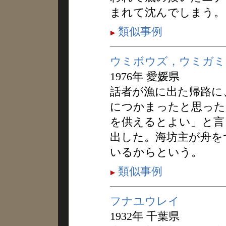
まれて沈んでしまう。
類似事例
ウミボウズ，ウミガミ
1976年 愛媛県
話者が漁に出た帰路に
につかまったと思った
を供えるとよい」と言
出した。海坊主が舟を
いるからという。
類似事例
フナユウレイ
1932年 千葉県