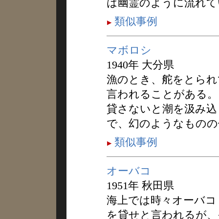
は幽霊のように流れて
類似事例
マボロシ
1940年 大分県
漁のとき、舵をとられ
言われることがある。
貸さないと潮を汲み込
で、幻のようなものの
類似事例
オーバコ
1951年 秋田県
海上では時々オーバコ
を貸せと言われるが、