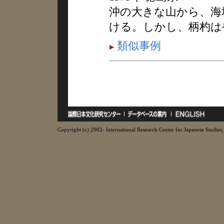
沖の大きな山から、海
ける。しかし、柄杓は
類似事例
Copyright (c) 2002- International Research Center for Japanese Studies, 