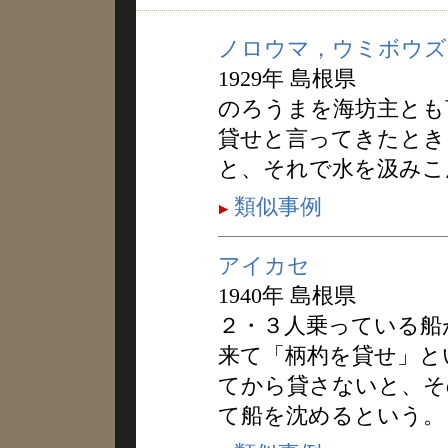
ノロウマ，ウミボウズ
1929年 島根県
のろうまを海坊主とも
貸せと言ってきたとき
と、それで水を汲みこ
類似事例
アイカセ
1940年 島根県
２・３人乗っている船
来て「柄杓を貸せ」と
てから貸さないと、そ
て船を沈めるという。