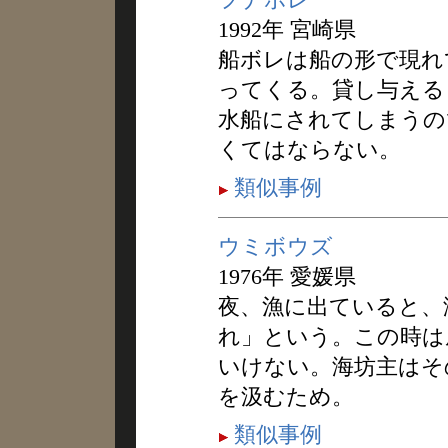
1992年 宮崎県
船ボレは船の形で現れ
ってくる。貸し与える
水船にされてしまうの
くてはならない。
類似事例
ウミボウズ
1976年 愛媛県
夜、漁に出ていると、
れ」という。この時は
いけない。海坊主はそ
を汲むため。
類似事例