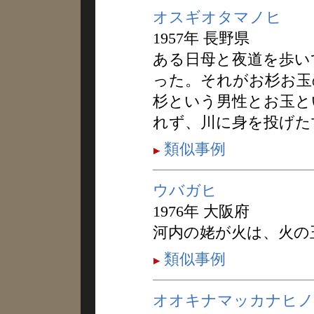
オスギオタマノヒ
1957年 長野県
ある日母と夜道を歩い
った。それがお杉お玉
杉という男性とお玉と
れず、川に身を投げた
類似事例
ウバガヒ
1976年 大阪府
河内の姥が火は、火の
類似事例
オオキナマッカナヒノ