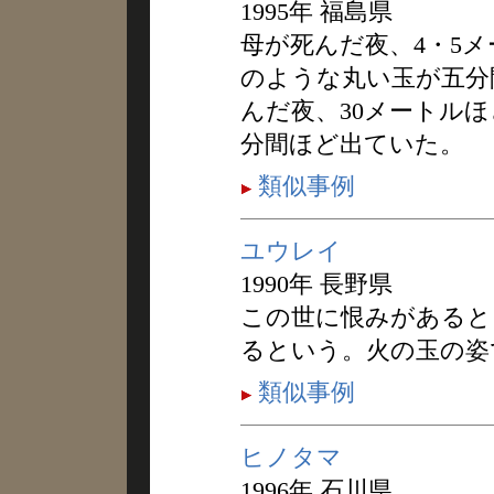
1995年 福島県
母が死んだ夜、4・5
のような丸い玉が五分
んだ夜、30メートルほ
分間ほど出ていた。
類似事例
ユウレイ
1990年 長野県
この世に恨みがあると
るという。火の玉の姿
類似事例
ヒノタマ
1996年 石川県