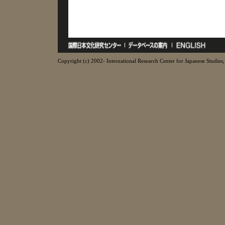
Copyright (c) 2002- International Research Center for Japanese Studies, 