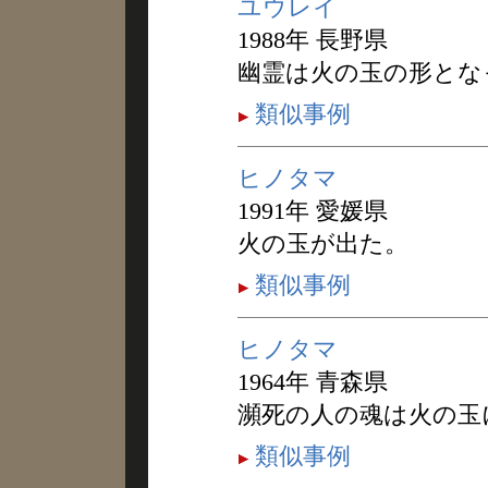
ユウレイ
1988年 長野県
幽霊は火の玉の形とな
類似事例
ヒノタマ
1991年 愛媛県
火の玉が出た。
類似事例
ヒノタマ
1964年 青森県
瀕死の人の魂は火の玉
類似事例