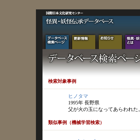
検索対象事例
ヒノタマ
1995年 長野県
父が火の玉になってあらわれた
類似事例（機械学習検索）