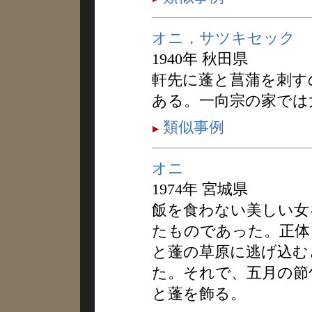
オニ，サツキセック
1940年 秋田県
軒先に蓬と菖蒲を刺す
ある。一向宗の家では
類似事例
オニ
1974年 宮城県
飯を食わない美しい女
たものであった。正体
と蓬の草原に逃げ込む
た。それで、五月の節
と蓬を飾る。