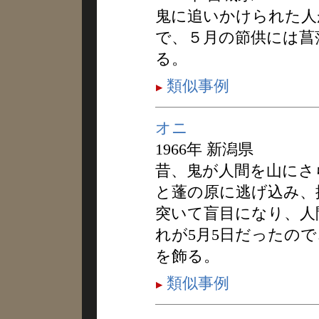
鬼に追いかけられた人
で、５月の節供には菖
る。
類似事例
オニ
1966年 新潟県
昔、鬼が人間を山にさ
と蓬の原に逃げ込み、
突いて盲目になり、人
れが5月5日だったの
を飾る。
類似事例