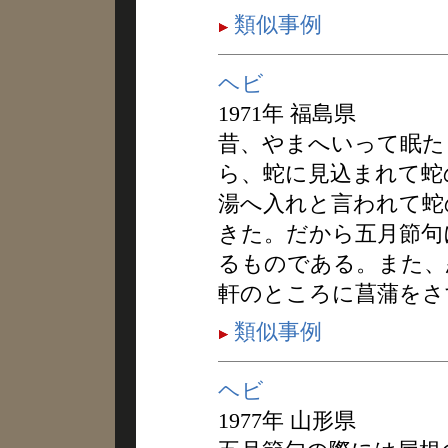
類似事例
ヘビ
1971年 福島県
昔、やまへいって眠た
ら、蛇に見込まれて蛇
湯へ入れと言われて蛇
きた。だから五月節句
るものである。また、
軒のところに菖蒲をさ
類似事例
ヘビ
1977年 山形県