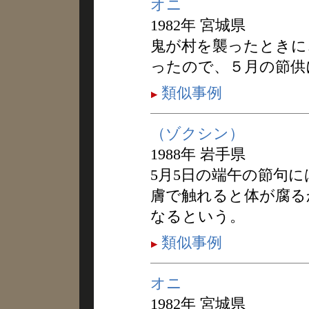
オニ
1982年 宮城県
鬼が村を襲ったときに
ったので、５月の節供
類似事例
（ゾクシン）
1988年 岩手県
5月5日の端午の節句
膚で触れると体が腐る
なるという。
類似事例
オニ
1982年 宮城県