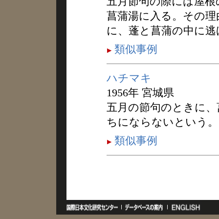
五月節句の際には屋根
菖蒲湯に入る。その理
に、蓬と菖蒲の中に逃
類似事例
ハチマキ
1956年 宮城県
五月の節句のときに、
ちにならないという。
類似事例