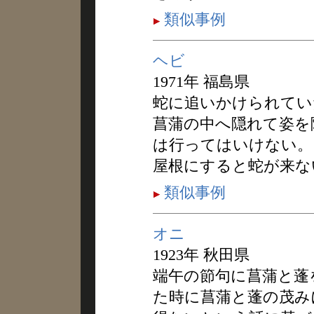
類似事例
ヘビ
1971年 福島県
蛇に追いかけられてい
菖蒲の中へ隠れて姿を
は行ってはいけない。
屋根にすると蛇が来な
類似事例
オニ
1923年 秋田県
端午の節句に菖蒲と蓬
た時に菖蒲と蓬の茂み