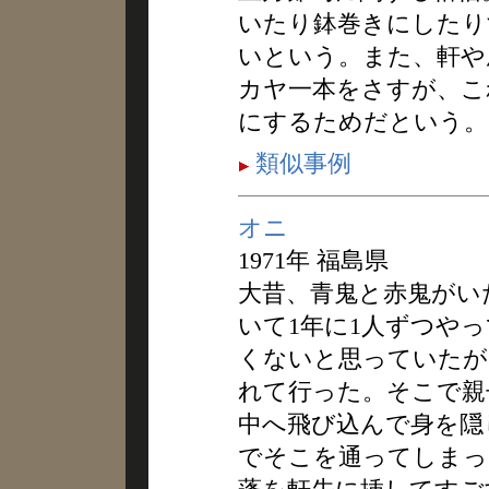
いたり鉢巻きにしたり
いという。また、軒や
カヤ一本をさすが、こ
にするためだという。
類似事例
オニ
1971年 福島県
大昔、青鬼と赤鬼がい
いて1年に1人ずつや
くないと思っていたが
れて行った。そこで親
中へ飛び込んで身を隠
でそこを通ってしまっ