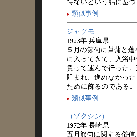
得ないという話に基づ
類似事例
ジャグモ
1923年 兵庫県
５月の節句に菖蒲と蓬
に入ってきて、入浴中
負って運んで行った。
阻まれ、進めなかった
ために飾るのである。
類似事例
（ゾクシン）
1972年 長崎県
五月節句に関する俗信