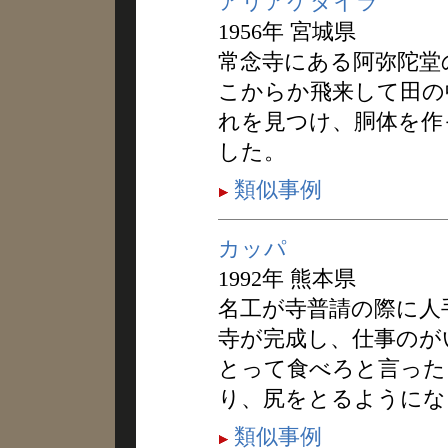
アリアケダイラ
1956年 宮城県
常念寺にある阿弥陀堂
こからか飛来して田の
れを見つけ、胴体を作
した。
類似事例
カッパ
1992年 熊本県
名工が寺普請の際に人
寺が完成し、仕事のが
とって食べろと言った
り、尻をとるようにな
類似事例