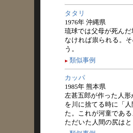
タタリ
1976年 沖縄県
琉球では父母が死んだ
なければ祟られる。そ
う。
類似事例
カッパ
1985年 熊本県
左甚五郎が作った人形
を川に捨てる時に「人
た。これが河童である
ただいた人間の尻はと