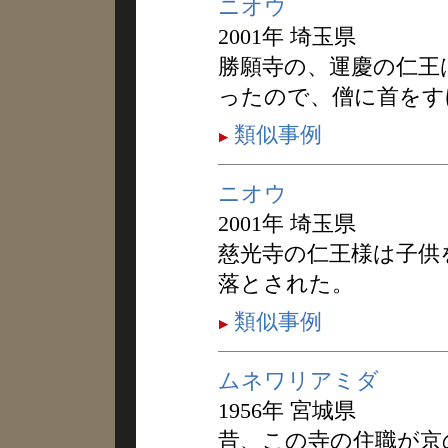
ニオウ
2001年 埼玉県
勝願寺の、運慶の仁王
ったので、僧に首をす
類似事例
ニオウ
2001年 埼玉県
慈光寺の仁王様は子供
落とされた。
類似事例
ムネワリアミダ
1956年 宮城県
昔、この寺の住職が京