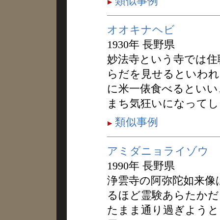
類似事例
オオキナヘビ
1930年 長野県
妙法寺という寺では住
らだを見せるといわれ
に米一俵食べるといい
まち気狂いになってし
類似事例
アミダニョライゾウ
1990年 長野県
浄雲寺の阿弥陀如来像
るほど霊験あらたかだ
たまま通り過ぎようと