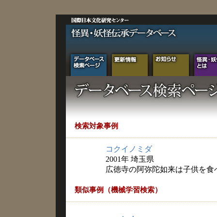
検索対象事例
コクイノミダ
2001年 埼玉県
広徳寺の阿弥陀如来は子供を食
類似事例（機械学習検索）