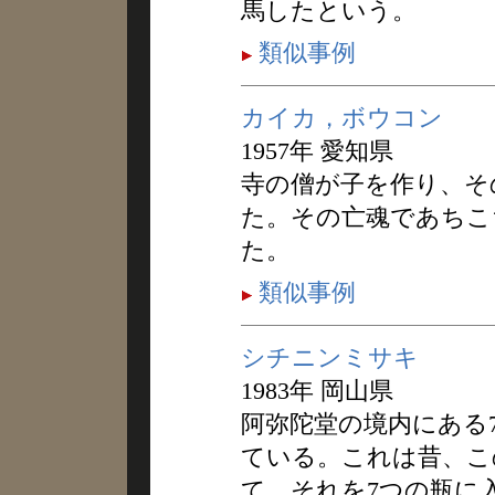
馬したという。
類似事例
カイカ，ボウコン
1957年 愛知県
寺の僧が子を作り、そ
た。その亡魂であちこ
た。
類似事例
シチニンミサキ
1983年 岡山県
阿弥陀堂の境内にある
ている。これは昔、こ
て、それを7つの瓶に