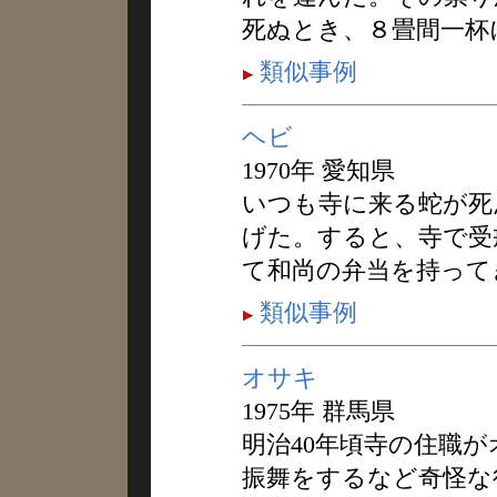
死ぬとき、８畳間一杯
類似事例
ヘビ
1970年 愛知県
いつも寺に来る蛇が死
げた。すると、寺で受
て和尚の弁当を持って
類似事例
オサキ
1975年 群馬県
明治40年頃寺の住職
振舞をするなど奇怪な