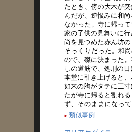
たとき、傍の大木が突
んだが、逆恨みに和尚
なかった。寺に帰って
家の子供の見舞いに行
尚を見つめた赤ん坊の
そっくりだった。和尚
ので、磔に決まった。
しの道筋で、処刑の日
本堂に引き上げると、
如来の胸がタテに三寸
たが寺に帰ると割れる
ず、そのままになって
類似事例