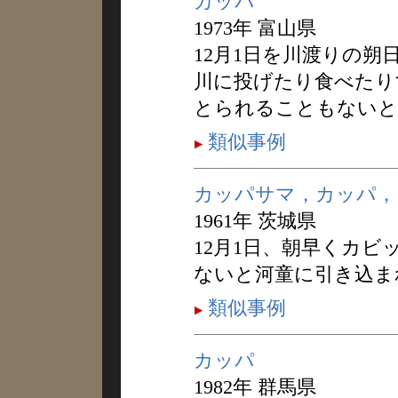
カッパ
1973年 富山県
12月1日を川渡りの
川に投げたり食べたり
とられることもないと
類似事例
カッパサマ，カッパ，
1961年 茨城県
12月1日、朝早くカビ
ないと河童に引き込ま
類似事例
カッパ
1982年 群馬県