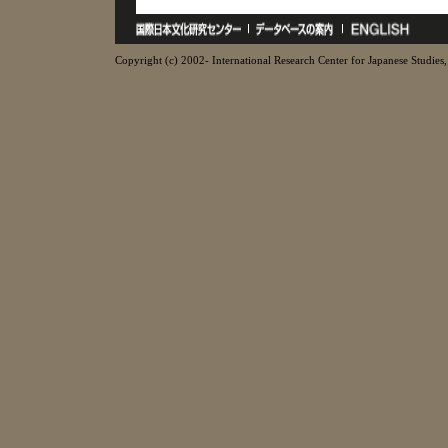
Copyright (c) 2002- International Research Center for Japanese Studies, 