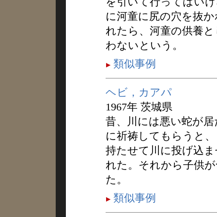
を引いて行ってはいけ
に河童に尻の穴を抜か
れたら、河童の供養と
わないという。
類似事例
ヘビ，カアパ
1967年 茨城県
昔、川には悪い蛇が居
に祈祷してもらうと、
持たせて川に投げ込ま
れた。それから子供が
た。
類似事例