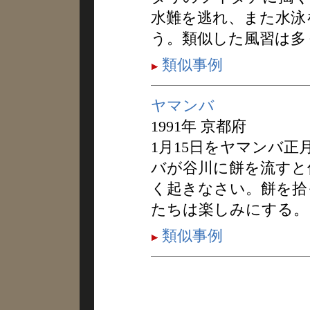
水難を逃れ、また水泳
う。類似した風習は多
類似事例
ヤマンバ
1991年 京都府
1月15日をヤマンバ
バが谷川に餅を流すと
く起きなさい。餅を拾
たちは楽しみにする。
類似事例