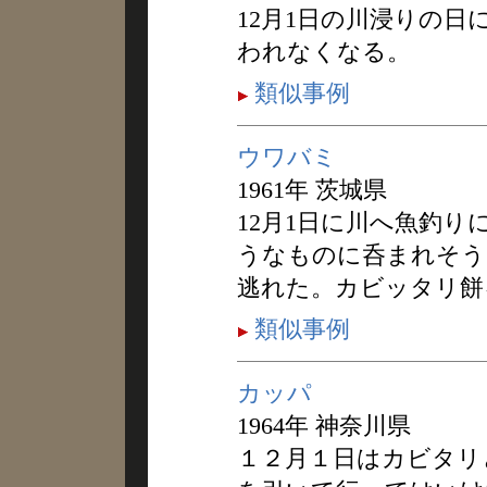
12月1日の川浸りの
われなくなる。
類似事例
ウワバミ
1961年 茨城県
12月1日に川へ魚釣
うなものに呑まれそう
逃れた。カビッタリ餅
類似事例
カッパ
1964年 神奈川県
１２月１日はカビタリ