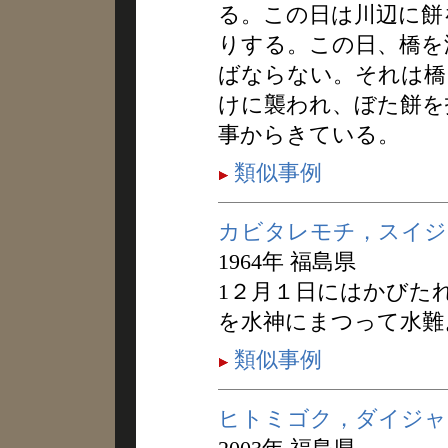
る。この日は川辺に餅
りする。この日、橋を
ばならない。それは橋
けに襲われ、ぼた餅を
事からきている。
類似事例
カビタレモチ，スイジ
1964年 福島県
1２月１日にはかびた
を水神にまつって水難
類似事例
ヒトミゴク，ダイジャ