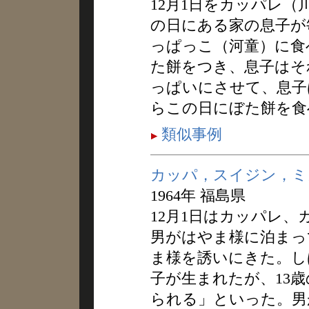
12月1日をカッパレ
の日にある家の息子が
っぱっこ（河童）に食
た餅をつき、息子はそ
っぱいにさせて、息子
らこの日にぼた餅を食
類似事例
カッパ，スイジン，ミ
1964年 福島県
12月1日はカッパレ
男がはやま様に泊まっ
ま様を誘いにきた。し
子が生まれたが、13歳
られる」といった。男