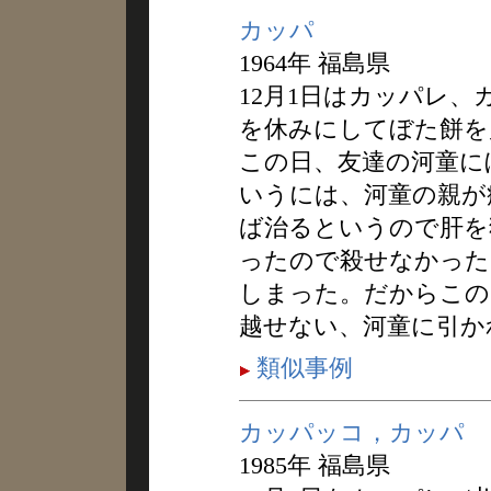
カッパ
1964年 福島県
12月1日はカッパレ
を休みにしてぼた餅を
この日、友達の河童に
いうには、河童の親が
ば治るというので肝を
ったので殺せなかった
しまった。だからこの
越せない、河童に引か
類似事例
カッパッコ，カッパ
1985年 福島県