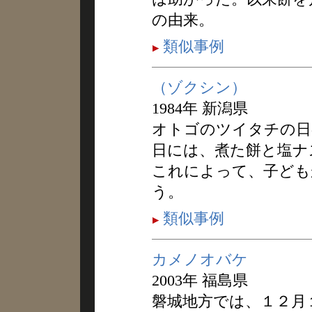
の由来。
類似事例
（ゾクシン）
1984年 新潟県
オトゴのツイタチの日
日には、煮た餅と塩ナ
これによって、子ども
う。
類似事例
カメノオバケ
2003年 福島県
磐城地方では、１２月