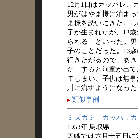
12月1日はカッパレ
男がはやま様に泊まっ
ま様を誘いにきた。し
子が生まれたが、13歳
られる」といった。男
子のことだった。13歳
行きたがるので、あき
た。すると河童が出て
てしまい、子供は無事
川に流すようになった
類似事例
ミズガミ，カッパ，カ
1953年 鳥取県
因幡では六月十五日に