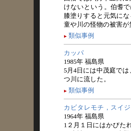
けないという。伯耆で
膝塗りすると元気にな
童や川の怪物の被害が
類似事例
カッパ
1985年 福島県
5月4日には中茂庭で
つ川に流した。
類似事例
カビタレモチ，スイジ
1964年 福島県
1２月１日にはかびた