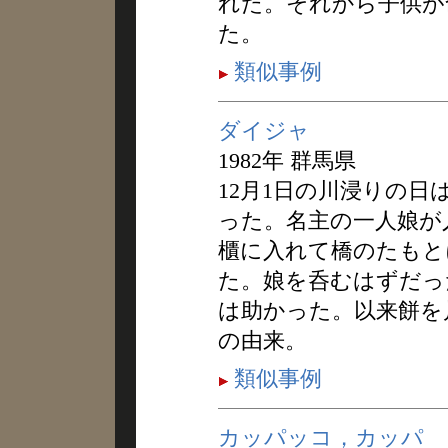
れた。それから子供が
た。
類似事例
ダイジャ
1982年 群馬県
12月1日の川浸りの
った。名主の一人娘が
櫃に入れて橋のたもと
た。娘を呑むはずだっ
は助かった。以来餅を
の由来。
類似事例
カッパッコ，カッパ