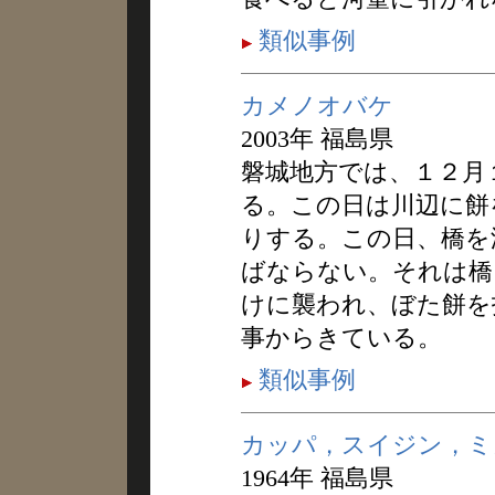
類似事例
カメノオバケ
2003年 福島県
磐城地方では、１２月
る。この日は川辺に餅
りする。この日、橋を
ばならない。それは橋
けに襲われ、ぼた餅を
事からきている。
類似事例
カッパ，スイジン，ミ
1964年 福島県