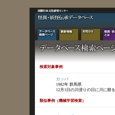
検索対象事例
カッパ
1982年 群馬県
12月1日の川浸りの日に川に餅
類似事例（機械学習検索）