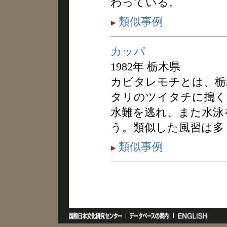
わっている。
類似事例
カッパ
1982年 栃木県
カビタレモチとは、栃
タリのツイタチに搗く
水難を逃れ、また水泳
う。類似した風習は多
類似事例