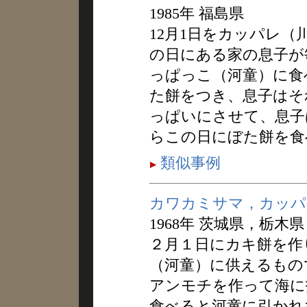
1985年 福島県
12月1日をカッパレ
の日にある家の息子が
っぱっこ（河童）に食
た餅をつき、息子はそ
っぱいにさせて、息子
らこの日にぼた餅を食
類似事例
カワカミサマ，カッパ
1968年 茨城県，栃木県
２月１日にカキ餅を作
（河童）に供えるもの
アンモチを作って海に
食べると河童に引かれ