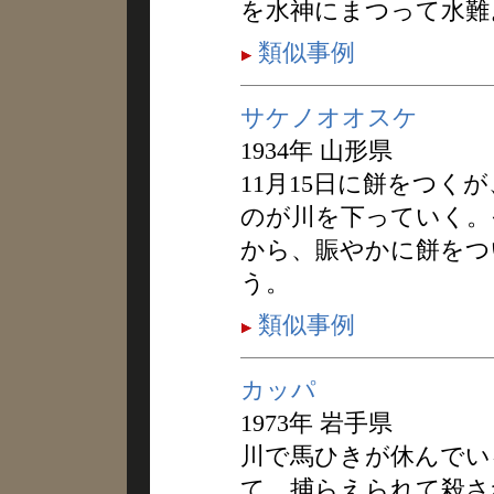
を水神にまつって水難
類似事例
サケノオオスケ
1934年 山形県
11月15日に餅をつく
のが川を下っていく。
から、賑やかに餅をつ
う。
類似事例
カッパ
1973年 岩手県
川で馬ひきが休んでい
て、捕らえられて殺さ