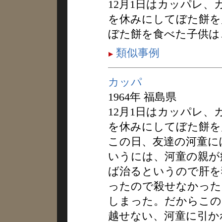
12月1日はカッパレ
を休みにしてぼた餅を
ぼた餅を食べた子供は
類似事例
カッパ
1964年 福島県
12月1日はカッパレ
を休みにしてぼた餅を
この日、友達の河童に
いうには、河童の親が
ば治るというので肝を
ったので殺せなかった
しまった。だからこの
越せない、河童に引か