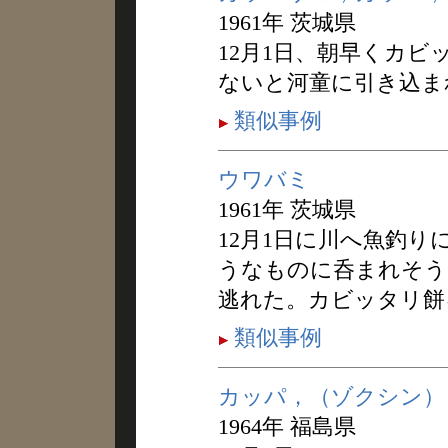
1961年 茨城県
12月1日、朝早くカビ
ないと河童に引き込ま
類似事例
ウワバミ
1961年 茨城県
12月1日に川へ魚釣
うなものに呑まれそう
逃れた。カビッタリ餅
類似事例
カッパ，（ゾクシン）
1964年 福島県