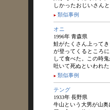
しかったおじいさんと
類似事例
オニ
1996年 青森県
鮭がたくさん上ってき
が登ってくるところに
して食べた。この時鬼
吐いて死ぬといわれた
類似事例
テング
1933年 長野県
牛山という大男が山奥