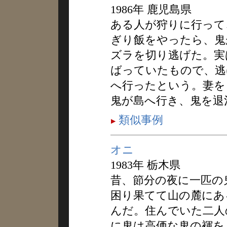
1986年 鹿児島県
ある人が狩りに行って
ぎり飯をやったら、鬼
ズラを切り逃げた。実
ばっていたもので、逃
へ行ったという。妻を
鬼が島へ行き、鬼を退
類似事例
オニ
1983年 栃木県
昔、節分の夜に一匹の
困り果てて山の麓にあ
んだ。住んでいた二人
に鬼は高価な鬼の褌を