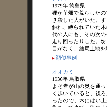
1979年 徳島県
狸が芋畑で荒らしたの
き殺した人がいた。す
触れ、縛られていた木
代の人にも、その次の
走り回ったりした。坊
目がなく、結局土地を
類似事例
オオカミ
1936年 鳥取県
よそ者が山の奥を通っ
く歩いていると、後ろ
ったので、木にはい上