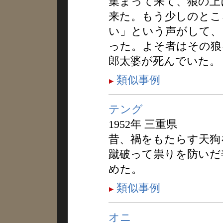
集まって来て、狼の上
来た。もう少しのとこ
い」という声がして、
った。よそ者はその狼
郎太婆が死んでいた。
類似事例
テング
1952年 三重県
昔、禍をもたらす天狗
蹴破って祟りを防いだ
めた。
類似事例
オニ