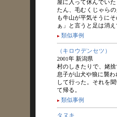
屋に入って休んでいた
たん、毛むくじゃらの
も牛山が平気そうにそ
ぁ」と言うと足は消え
類似事例
（キロウデンセツ）
2001年 新潟県
村のしきたりで、姥捨
息子が山犬や狼に襲わ
して行った。それを聞
て帰る。
類似事例
タヌキ