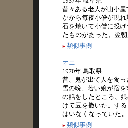
1937年 岐阜県
昔々ある老人が山小屋
かから毎夜小僧が現れ
石を焼いて小僧に投げ
たものがあった。翌朝
類似事例
オニ
1970年 鳥取県
昔、鬼が出て人を食っ
雪の晩、若い娘が宿を
の話をしたところ、娘
けて豆を撒いた。する
はいなくなっていた。
類似事例