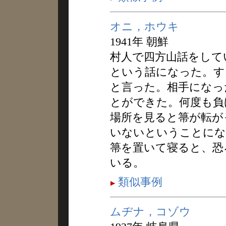
オニ，ホウキ
1941年 朝鮮
村人で四方山話をして
という話になった。す
と言った。相手になっ
とができた。何度も負
場所を見ると箒が転が
いないということにな
箒を置いて寝ると、恐
いる。
類似事例
ムヂナ，コゾウ