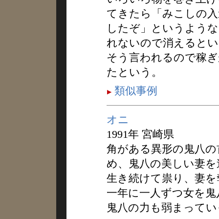
てきたら「みこしの入
したぞ」というような
れないので消えるとい
そう言われるので稼ぎ
たという。
類似事例
オニ
1991年 宮崎県
角がある異形の鬼八の
め、鬼八の美しい妻を
生き続けて祟り、妻を
一年に一人ずつ女を鬼
鬼八の力も弱まってい