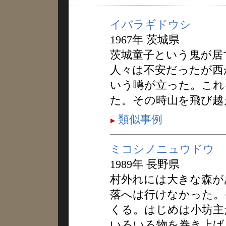
イバラギドウシ
1967年 茨城県
茨城童子という鬼が居
人々は不安だったが西
いう噂が立った。これ
た。その時山を飛び越
類似事例
ミコシノニュウドウ
1989年 長野県
村外れには大きな森が
落へは行けなかった。
くる。はじめは小坊主
いろいろ物を巻き上げ