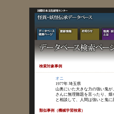
検索対象事例
オニ
1977年 埼玉県
山奥にいた大きな力の強い鬼が
さんに無理難題を言ったり、畑
と相談して、人間は強いと鬼に
類似事例（機械学習検索）