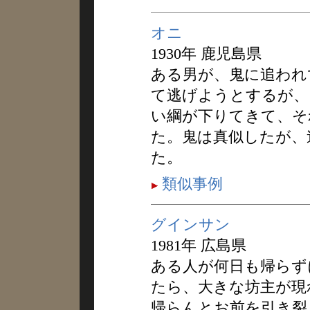
オニ
1930年 鹿児島県
ある男が、鬼に追われ
て逃げようとするが、
い綱が下りてきて、そ
た。鬼は真似したが、
た。
類似事例
グインサン
1981年 広島県
ある人が何日も帰らず
たら、大きな坊主が現
帰らんとお前を引き裂