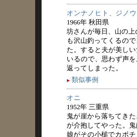
オンナノヒト、ジノウ
1966年 秋田県
坊さんが毎日、山の上
も沢山釣ってくるので
た。すると夫が美しい
いるので、思わず声を
返ってしまった。
類似事例
オニ
1952年 三重県
鬼が崖から落ちてきた
が介抱してやった。鬼
娘がその小槌でカボチ