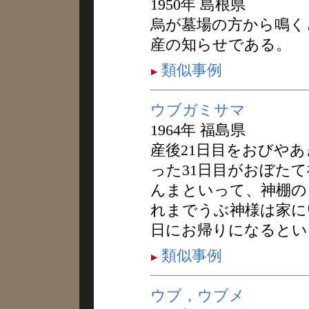
1950年 島根県
烏が墓場の方から鳴く
産の知らせである。
類似事例
ウブガミサマ
1964年 福島県
産後21日目をおびやあ
った31日目がおぼた
んまといって、神棚の
れまでうぶ神様は家に
日にお帰りになるとい
類似事例
ウブ，ウブメ