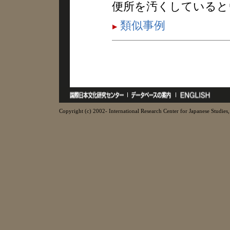
便所を汚くしていると
類似事例
Copyright (c) 2002- International Research Center for Japanese Studies, 