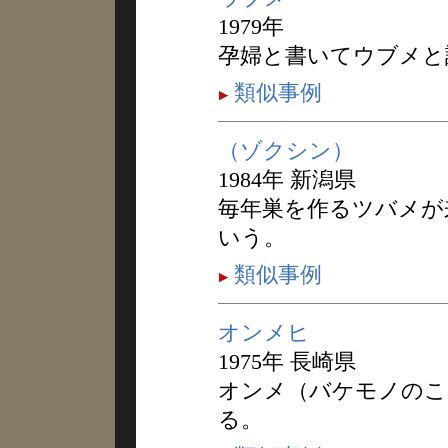
1979年
孕婦と書いてウブメと
類似事例
（ゾクシン）
1984年 新潟県
毎年巣を作るツバメが
いう。
類似事例
オンメヒ
1975年 長崎県
オンメ（バケモノのこ
る。