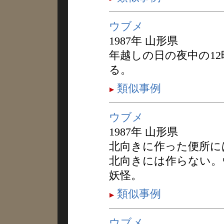
ウブメ
1987年 山形県
年越しの日の夜中の1
る。
類似事例
ウブメ
1987年 山形県
北向きに作った便所に
北向きには作らない。
妖怪。
類似事例
ウブメ