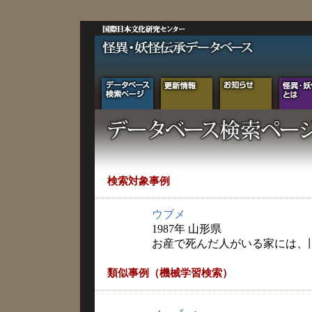
検索対象事例
ウブメ
1987年 山形県
お産で死んだ人がいる家には、旧
類似事例（機械学習検索）