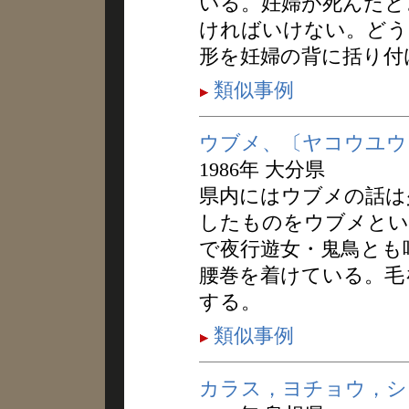
いる。妊婦が死んだと
ければいけない。どう
形を妊婦の背に括り付
類似事例
ウブメ、〔ヤコウユウ
1986年 大分県
県内にはウブメの話は
したものをウブメとい
で夜行遊女・鬼鳥とも
腰巻を着けている。毛
する。
類似事例
カラス，ヨチョウ，シ