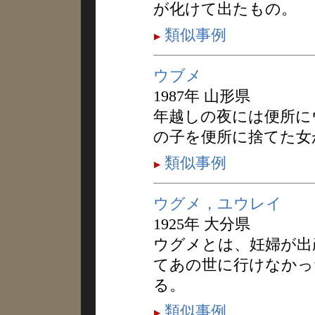
が化けて出たもの。
類似事例
ウブメ
1987年 山形県
年越しの夜には便所に
の子を便所に捨てた女
類似事例
ウグメ，ユウレイ
1925年 大分県
ウグメとは、妊婦が出
てあの世に行けなかっ
る。
類似事例