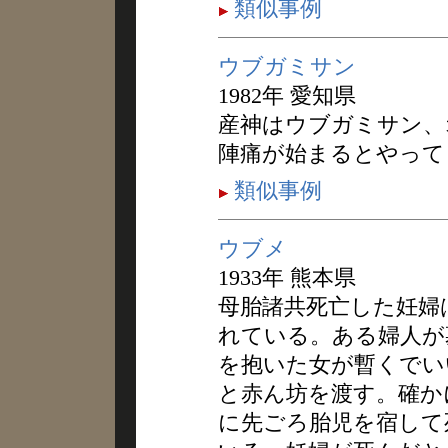
類似事例
ウブガミサン
1982年 愛知県
産神はウブガミサン、
陣痛が始まるとやって
類似事例
ウブメ
1933年 熊本県
母胎諸共死亡した妊婦
れている。ある婦人が
を抱いた女が暫くでい
と赤ん坊を渡す。確か
に先ごろ胎児を宿して