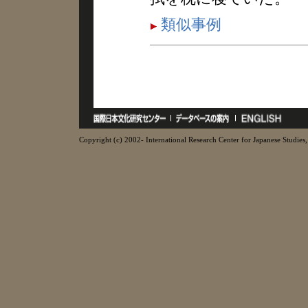
類似事例
Copyright (c) 2002- International Research Center for Japanese Studies, 