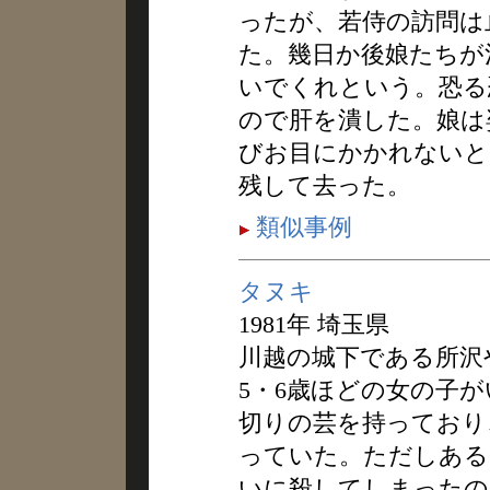
ったが、若侍の訪問は
た。幾日か後娘たちが
いでくれという。恐る
ので肝を潰した。娘は
びお目にかかれないと
残して去った。
類似事例
タヌキ
1981年 埼玉県
川越の城下である所沢
5・6歳ほどの女の子
切りの芸を持っており
っていた。ただしある
いに殺してしまったの