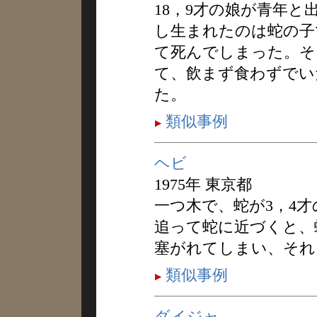
18，9才の娘が青年
し生まれたのは蛇の子
て死んでしまった。そ
て、飲まず食わずでい
た。
類似事例
ヘビ
1975年 東京都
一つ木で、蛇が3，4
追って蛇に近づくと、
塞がれてしまい、それ
類似事例
ダイジャ