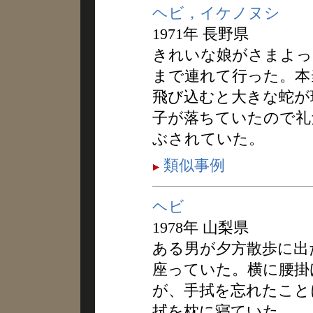
ヘビ，イケノヌシ
1971年 長野県
きれいな娘がさまよっ
まで連れて行った。本
飛び込むと大きな蛇が
子が落ちていたので礼
ぶされていた。
類似事例
ヘビ
1978年 山梨県
ある男が夕方散歩に出
座っていた。横に腰掛
が、手拭を忘れたこと
拭を枕に寝ていた。