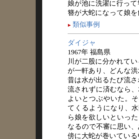
娘が池に洗濯に行って
簪が大蛇になって娘を
類似事例
ダイジャ
1967年 福島県
川が二股に分かれてい
が一軒あり、どんな洪
昔は水が出るたび流さ
流されずに済むなら、
よいとつぶやいた。そ
てくるようになり、水
ら娘を欲しいといった
なるので不審に思い、
傍に大蛇が巻いている