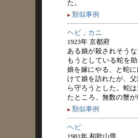
た。
類似事例
ヘビ，カニ
1923年 京都府
ある娘が殺されそうな
もうとしている蛇を助
娘を嫁にやる、と蛇に
けて娘を訪れたが、父
ら守ろうとした。蛇は
たところ、無数の蟹が
類似事例
ヘビ
1981年 和歌山県