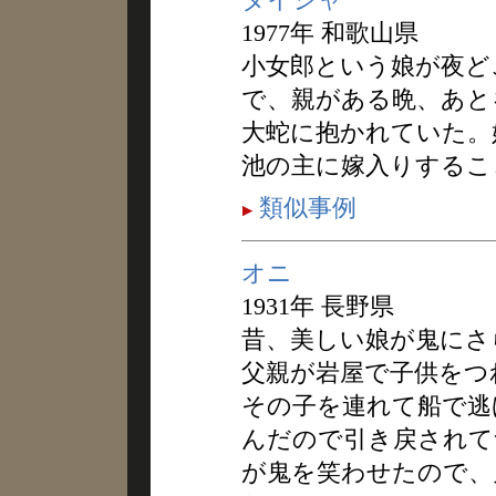
1977年 和歌山県
小女郎という娘が夜ど
で、親がある晩、あと
大蛇に抱かれていた。
池の主に嫁入りするこ
類似事例
オニ
1931年 長野県
昔、美しい娘が鬼にさ
父親が岩屋で子供をつ
その子を連れて船で逃
んだので引き戻されて
が鬼を笑わせたので、