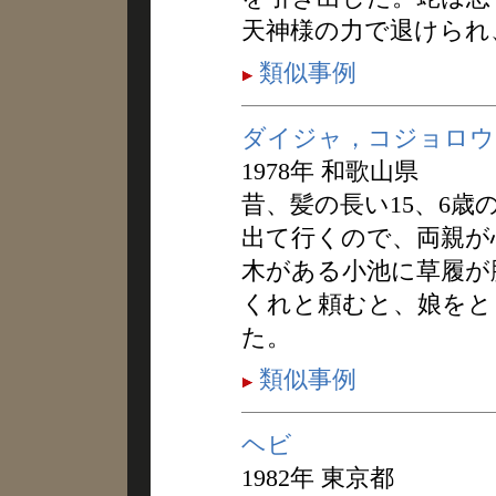
天神様の力で退けられ
類似事例
ダイジャ，コジョロウ
1978年 和歌山県
昔、髪の長い15、6
出て行くので、両親が
木がある小池に草履が
くれと頼むと、娘をと
た。
類似事例
ヘビ
1982年 東京都