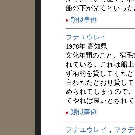
船の下が光るといった
類似事例
フナユウレイ
1978年 高知県
文化年間のこと、宿毛
れている。これは船上
ず柄杓を貸してくれと
言われたとおり貸して
められてしまうので、
てやれば良いとされて
類似事例
フナユウレイ，フクデ