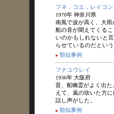
フネ，コエ，レイコン
1970年 神奈川県
南風で波が高く、大雨
船の音が聞えてくるこ
いのかもしれないと言
らせているのだという
類似事例
フナユウレイ
1936年 大阪府
昔、船幽霊がよく出た
えて、嵐の吹いた方に
話し声がした。
類似事例