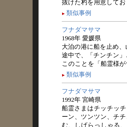
抜けた杓を用意してお
類似事例
フナダマサマ
1968年 愛媛県
大泊の港に船を止め、
途中で、「チンチン」
このことを「船霊様が
類似事例
フナダマサマ
1992年 宮崎県
船霊さまはチッチッチ
ーン、ツンツン、チチ
む、しげらっしゃる、