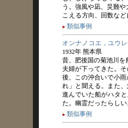
う。強風や凪、災難や
こえる方向、回数など
類似事例
オンナノコエ，ユウレ
1932年 熊本県
昔、肥後国の菊池川を
夫婦が下ってきた。そ
後、この沖合いで小雨
れ」と聞える。また、
進んでいた船がハタと
た。幽霊だったらしい
類似事例