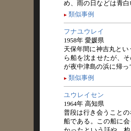
め、雨の日などは青白
類似事例
フナユウレイ
1958年 愛媛県
天保年間に神吉丸とい
ら船を沈ませたが、そ
が夜中津島の浜に帰っ
類似事例
ユウレイセン
1964年 高知県
普段は行き会うことの
船である。この船に会
かったという話や、杓