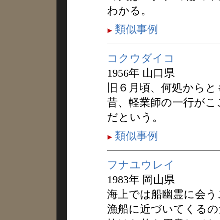
わかる。
類似事例
コクウダイコ
1956年 山口県
旧６月頃、何処からと
昔、軽業師の一行がこ
だという。
類似事例
フナユウレイ
1983年 岡山県
海上では船幽霊に会う
漁船に近づいてくるの