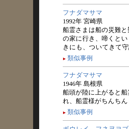
フナダマサマ
1992年 宮崎県
船霊さまは船の災難と
の家に行き、啼くとい
きにも、ついてきて守
類似事例
フナダマサマ
1946年 島根県
船頭が陸に上がると船
れ、船霊様がちんちん
類似事例
ボウレイ，フネヲヨブ