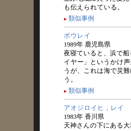
も伝えられている。
類似事例
ボウレイ
1989年 鹿児島県
夜寝ていると、浜で船
イヤー」というかけ声
うが、これは海で災難
う。
類似事例
アオジロイヒ，レイ
1983年 香川県
天神さんの下にある大