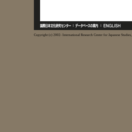
Copyright (c) 2002- International Research Center for Japanese Studies, 