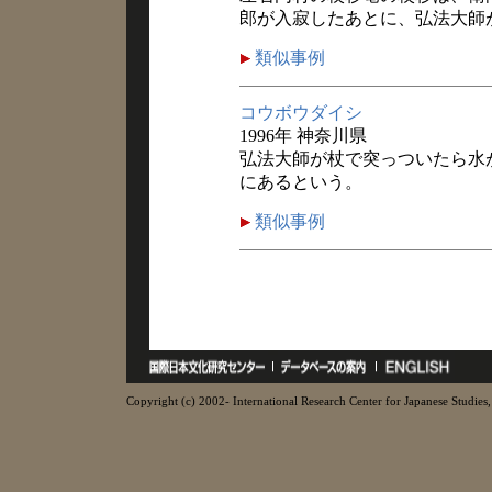
郎が入寂したあとに、弘法大師
類似事例
コウボウダイシ
1996年 神奈川県
弘法大師が杖で突っついたら水
にあるという。
類似事例
Copyright (c) 2002- International Research Center for Japanese Studies, 