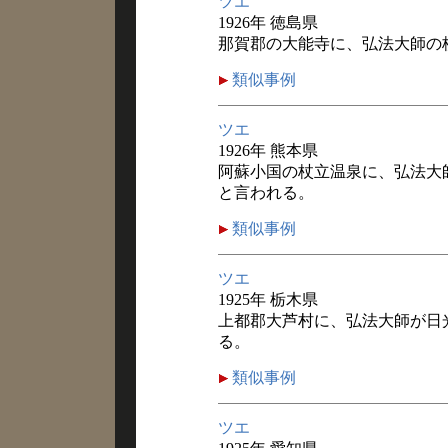
ツエ
1926年 徳島県
那賀郡の大能寺に、弘法大師の
類似事例
ツエ
1926年 熊本県
阿蘇小国の杖立温泉に、弘法大
と言われる。
類似事例
ツエ
1925年 栃木県
上都郡大芦村に、弘法大師が日
る。
類似事例
ツエ