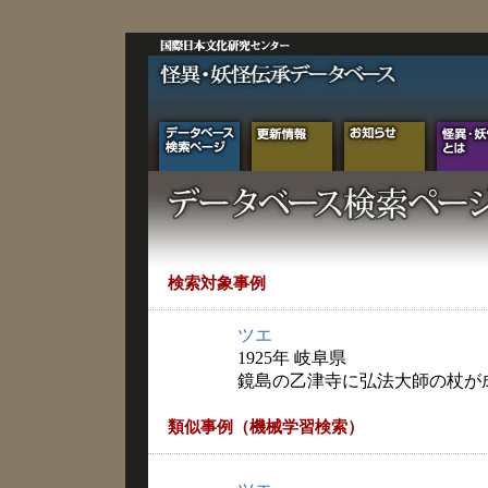
検索対象事例
ツエ
1925年 岐阜県
鏡島の乙津寺に弘法大師の杖が
類似事例（機械学習検索）