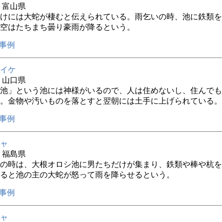
年 富山県
けには大蛇が棲むと伝えられている。雨乞いの時、池に鉄類を
空はたちまち曇り豪雨が降るという。
事例
イケ
年 山口県
池」という池には神様がいるので、人は住めないし、住んでも
。金物や汚いものを落とすと翌朝には土手に上げられている。
事例
ャ
年 福島県
の時は、大根オロシ池に男たちだけが集まり、鉄類や棒や杭を
ると池の主の大蛇が怒って雨を降らせるという。
事例
ャ