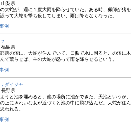
年 山梨県
の大蛇が、週に１度大雨を降らせていた。ある時、猟師が猪を
誤って大蛇を撃ち殺してしまい、雨は降らなくなった。
事例
ャ
年 福島県
部落の沼に、大蛇が住んでいて、日照で水に困るとこの沼に木
んで荒らせば、主の大蛇が怒って雨を降らせるという。
事例
，ダイジャ
年 長野県
ようと池を埋めると、他の場所に池ができた。天池というが、
の上にきれいな女が近づくと池の中に飛び込んだ。大蛇が住ん
思われる。
事例