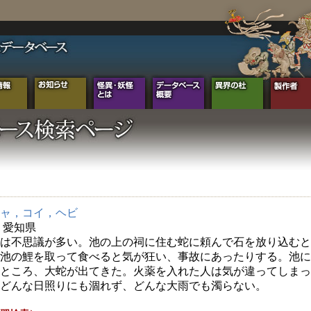
ャ，コイ，ヘビ
年 愛知県
は不思議が多い。池の上の祠に住む蛇に頼んで石を放り込むと
池の鯉を取って食べると気が狂い、事故にあったりする。池に
ところ、大蛇が出てきた。火薬を入れた人は気が違ってしまっ
どんな日照りにも涸れず、どんな大雨でも濁らない。