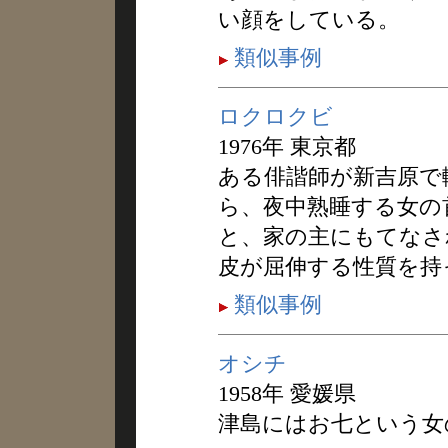
い顔をしている。
類似事例
ロクロクビ
1976年 東京都
ある俳諧師が新吉原で
ら、夜中熟睡する女の
と、家の主にもてなさ
皮が屈伸する性質を持
類似事例
オシチ
1958年 愛媛県
津島にはお七という女