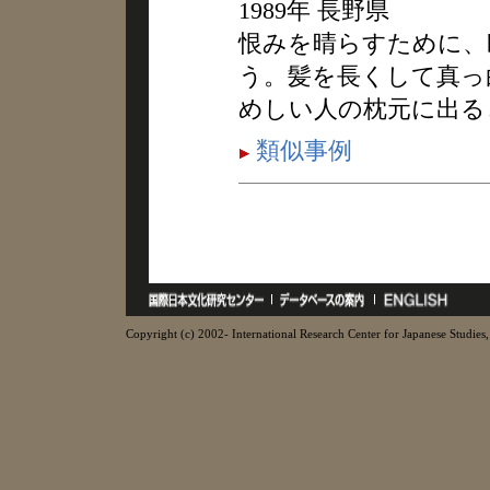
1989年 長野県
恨みを晴らすために、
う。髪を長くして真っ
めしい人の枕元に出る
類似事例
Copyright (c) 2002- International Research Center for Japanese Studies, 