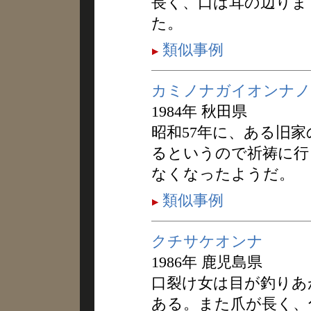
長く、口は耳の辺りま
た。
類似事例
カミノナガイオンナノ
1984年 秋田県
昭和57年に、ある旧
るというので祈祷に行
なくなったようだ。
類似事例
クチサケオンナ
1986年 鹿児島県
口裂け女は目が釣りあ
ある。また爪が長く、