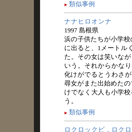
類似事例
ナナヒロオンナ
1997 島根県
浜の子供たちが小学校
に出ると、1メートル
た。その女は笑いなが
いう。それからかなり
化けがでるとうわさが
尋女がまた出始めたの
けでなく大人も小学校
う。
類似事例
ロクロックビ，ロクロ