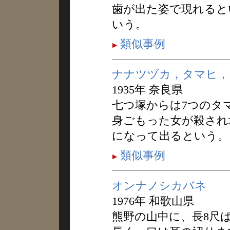
歯が出た姿で現れると
いう。
類似事例
ナナツヅカ，タマヒ，
1935年 奈良県
七つ塚からは7つのタ
身ごもった女が殺され
になって出るという。
類似事例
オンナノシカバネ
1976年 和歌山県
熊野の山中に、長8尺