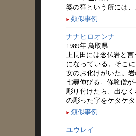
婆の窪という所には、
類似事例
ナナヒロオンナ
1989年 鳥取県
上長田には念仏岩と言
になっている。そこに
女のお化けがいた。岩
七尋伸びる。修験僧が
彫り付けたら、出なく
の彫った字をケタケタ
類似事例
ユウレイ