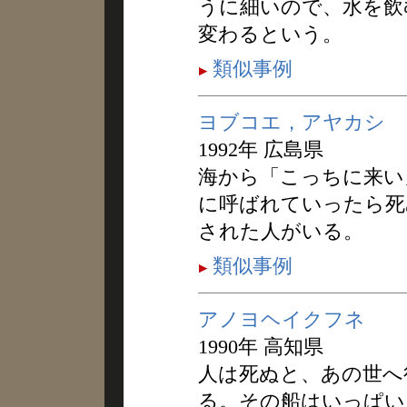
うに細いので、水を飲
変わるという。
類似事例
ヨブコエ，アヤカシ
1992年 広島県
海から「こっちに来い
に呼ばれていったら死
された人がいる。
類似事例
アノヨヘイクフネ
1990年 高知県
人は死ぬと、あの世へ
る。その船はいっぱい