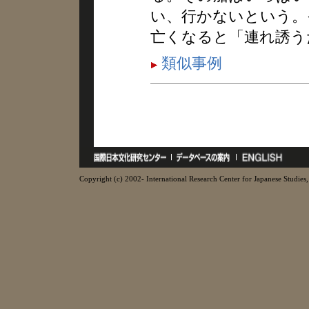
い、行かないという。
亡くなると「連れ誘う
類似事例
Copyright (c) 2002- International Research Center for Japanese Studies, 