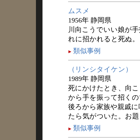
ムスメ
1956年 静岡県
川向こうでいい娘が手
れに招かれると死ぬ。
類似事例
（リンシタイケン）
1989年 静岡県
死にかけたとき、向こ
から手を振って招くの
後ろから家族や親戚に
たら気がついた。お題
類似事例