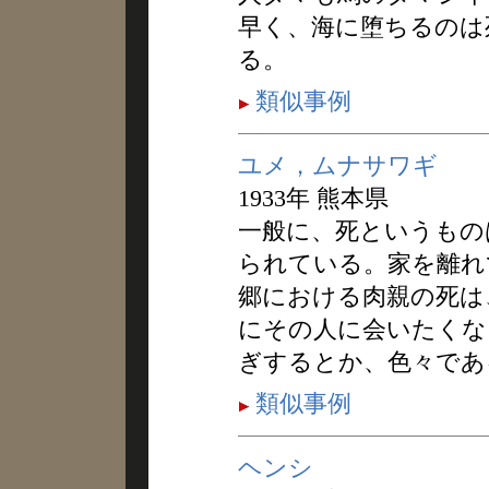
早く、海に堕ちるのは
る。
類似事例
ユメ，ムナサワギ
1933年 熊本県
一般に、死というもの
られている。家を離れ
郷における肉親の死は
にその人に会いたくな
ぎするとか、色々であ
類似事例
ヘンシ