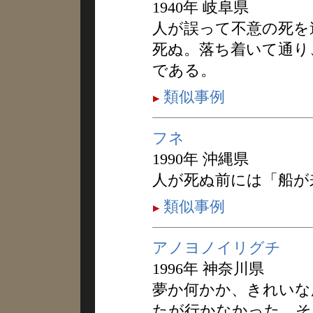
1940年 岐阜県
人が誤って不意の死を
死ぬ。落ち着いて通り
である。
類似事例
フネ
1990年 沖縄県
人が死ぬ前には「船が
類似事例
アノヨノイリグチ
1996年 神奈川県
夢か何かか、きれいな
たが行かなかった。そ