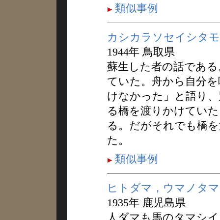
類似事例
カシカラソセイシタモ
1944年 鳥取県
蘇生した者の話である
ていた。舟から自分を
けなかった」と語り、
る橋を渡りかけていた
る。だがそれでも橋を
た。
類似事例
ヒトダマ，ウマノタマ
1935年 鹿児島県
人ダマも馬のタマシイ