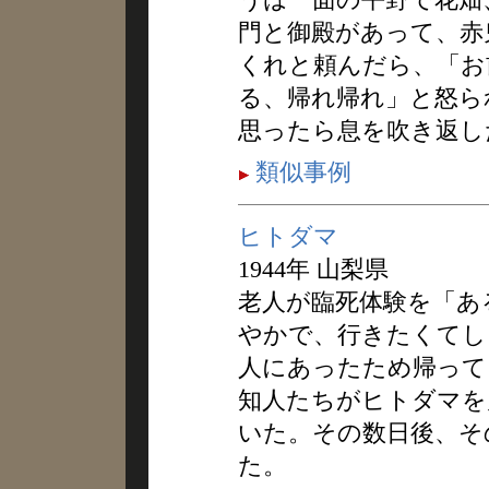
門と御殿があって、赤
くれと頼んだら、「お
る、帰れ帰れ」と怒ら
思ったら息を吹き返し
類似事例
ヒトダマ
1944年 山梨県
老人が臨死体験を「あ
やかで、行きたくてし
人にあったため帰って
知人たちがヒトダマを
いた。その数日後、そ
た。