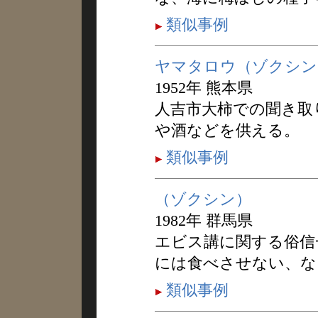
類似事例
ヤマタロウ（ゾクシン
1952年 熊本県
人吉市大柿での聞き取
や酒などを供える。
類似事例
（ゾクシン）
1982年 群馬県
エビス講に関する俗信
には食べさせない、な
類似事例