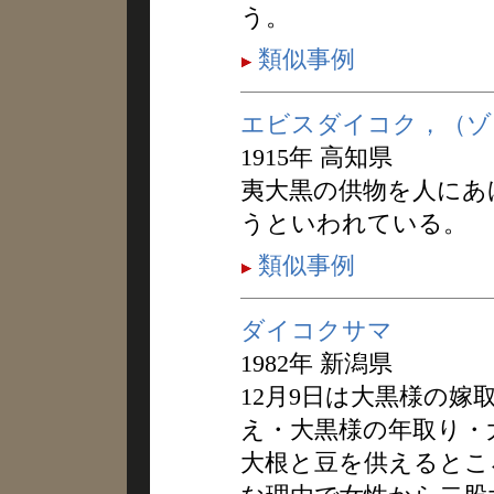
う。
類似事例
エビスダイコク，（ゾ
1915年 高知県
夷大黒の供物を人にあ
うといわれている。
類似事例
ダイコクサマ
1982年 新潟県
12月9日は大黒様の
え・大黒様の年取り・
大根と豆を供えるとこ