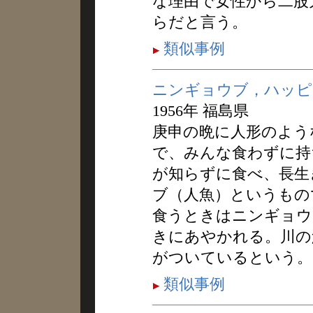
な理由で女性から二股
らだと言う。
類似事例
ニンギョウブ，ハッピ
1956年 福島県
庚申の晩に人形のよう
で、みんな食わずに持
が知らずに食べ、長生
ブ（人魚）というもの
食うときはニンギョウ
きにあやかれる。川の
がついているという。
類似事例