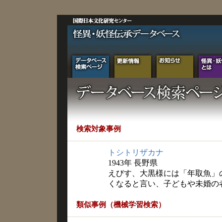
検索対象事例
トシトリザカナ
1943年 長野県
えびす、大黒様には「年取魚」
くなると言い、子どもや未婚の
類似事例（機械学習検索）