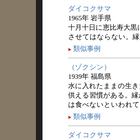
ダイコクサマ
1965年 岩手県
十月十日に恵比寿大黒
させてはならない。縁
類似事例
（ゾクシン）
1939年 福島県
水に入れたままの生きた
供える習慣がある。縁
は食べないといわれて
類似事例
ダイコクサマ