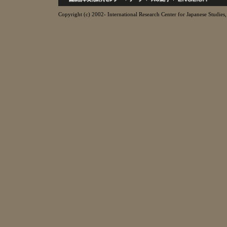
Copyright (c) 2002- International Research Center for Japanese Studies, 