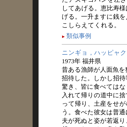
してあげる。恵比寿様
げる。一升ますに銭を
こしらえてくれる。
類似事例
ニンギョ，ハッピャク
1973年 福井県
昔ある漁師が人面魚を
招待した。しかし招待
驚き、皆に食べてはな
入れて帰りの道中に捨
って帰り、土産をせが
う。食べた彼女は普通
夫が死ぬと姿が若返り