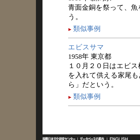
青面金銅を祭って、魚
う。
類似事例
エビスサマ
1958年 東京都
１０月２０日はエビス
を入れて供える家尾も
ら」だという。
類似事例