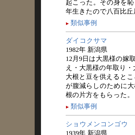
起こった。その身を恥
年生きたので八百比丘
類似事例
ダイコクサマ
1982年 新潟県
12月9日は大黒様の
え・大黒様の年取り・
大根と豆を供えるとこ
が腹減らしのために大
根の片方をもらった。
類似事例
ショウメンコンゴウ
1939年 新潟県