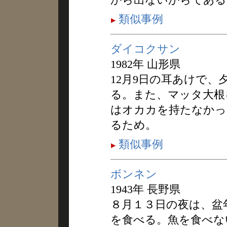
類似事例
ダイコクサン
1982年 山形県
12月9日の耳あけで
る。また、マッタ大根
はオカカを持たなかっ
るため。
類似事例
ボンネン
1943年 長野県
８月１３日の夜は、盆
を食べる。魚を食べな