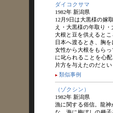
ダイコクサマ
1982年 新潟県
12月9日は大黒様の
え・大黒様の年取り・
大根と豆を供えるとこ
日本へ渡るとき、胸を
女性から大根をもらっ
に叱られることを心配
片方を与えたのだとい
類似事例
（ゾクシン）
1982年 新潟県
漁に関する俗信。龍神
な、海に梅ぼしの種子