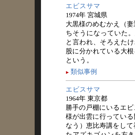
エビスサマ
1974年 宮城県
大黒様のめむかえ（妻
ちそうになっていた。
と言われ、そろえたけ
股に分かれている大根
という。
類似事例
エビスサマ
1964年 東京都
勝手の戸棚にいるエビ
様が出雲に行っている間
なう）恵比寿講をして
たアズキゴハンを左き