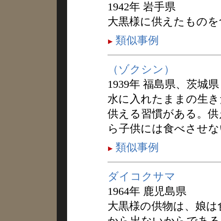
1942年 岩手県
大黒様に供えたものを
類似事例
（ゾクシン）
1939年 福島県、茨城県
水に入れたままの生きた
供える習慣がある。供
ら子供には食べさせな
類似事例
ダイコクサマ
1964年 鹿児島県
大黒様の供物は、娘は
から出ないからである