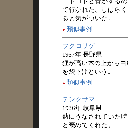
コトコトと音がするの
て行かれた。しばらく
ると気がついた。
類似事例
フクロサゲ
1937年 長野県
狸が高い木の上から白
を袋下げという。
類似事例
テングサマ
1936年 岐阜県
熱にうなされていた時
と褒めてくれた。