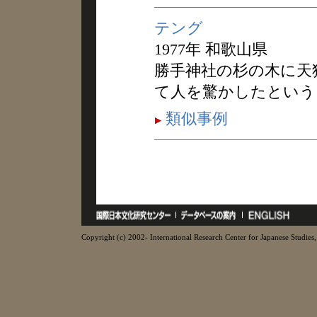
テング
1977年 和歌山県
勝手神社の杉の木に天
て人を驚かしたという
類似事例
Copyright (c) 2002- International Research Center for Japanese Studies, 