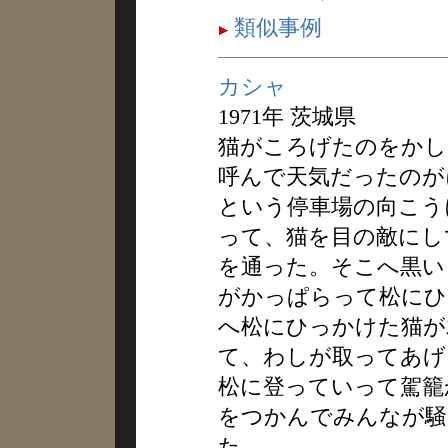
類似事例
カシャ
1971年 茨城県
猫がころげたのをかし
呼んで天気だったのが
という停車場の向こう
って、猫を目の敵にし
を通った。そこへ黒い
がかっぱらって松にひ
へ松にひっかけた猫が
て、わしが取ってあげ
松に登っていって駕籠
をつかんでみんなが騒
た。