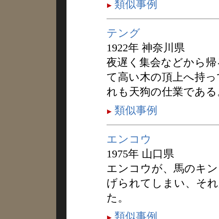
類似事例
テング
1922年 神奈川県
夜遅く集会などから帰
て高い木の頂上へ持っ
れも天狗の仕業である
類似事例
エンコウ
1975年 山口県
エンコウが、馬のキン
げられてしまい、それ
た。
類似事例