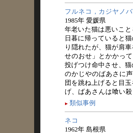
フルネコ，カジヤノバ
1985年 愛媛県
年老いた猫は悪いこと
日暮に帰っていると猫
り隠れたが、猫が肩車
せのおせ」とかかって
投げつけ命中させ、猫
のかじやのばあさに声
団を跳ね上げると目玉
げ、ばあさんは喰い殺
類似事例
ネコ
1962年 島根県