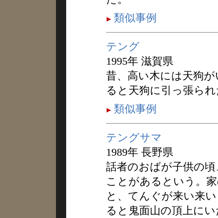
類似事例
テング
1995年 滋賀県
昔、高い木には天狗が
ると天狗に引っ張られ
類似事例
テングサマ
1989年 長野県
話者のおばが子供の頃
ことがあるという。家
と、てんぐが来い来い
ると鬼面山の頂上にい