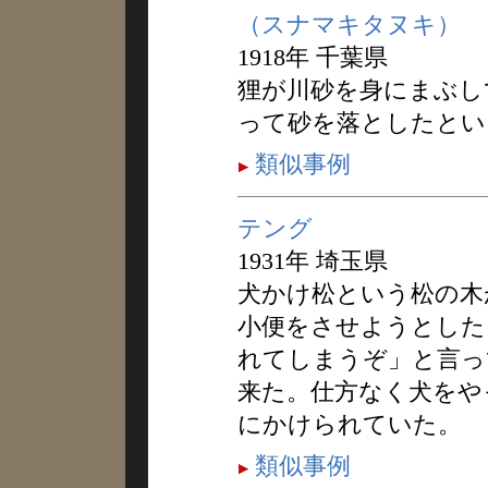
（スナマキタヌキ）
1918年 千葉県
狸が川砂を身にまぶし
って砂を落としたとい
類似事例
テング
1931年 埼玉県
犬かけ松という松の木
小便をさせようとした
れてしまうぞ」と言っ
来た。仕方なく犬をや
にかけられていた。
類似事例