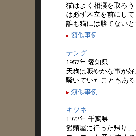
猫はよく相撲を取ろう
は必ず木立を前にして
誰も猫には勝てないと
類似事例
テング
1957年 愛知県
天狗は賑やかな事が好
騒いでいたこともある
類似事例
キツネ
1972年 千葉県
饅頭屋に行った帰り、