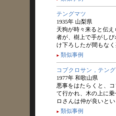
テングマツ
1935年 山梨県
天狗が時々来ると伝え
者が、樹上で手がしび
け下ろしたが間もなく
類似事例
コブクロサン，テング
1977年 和歌山県
悪事をはたらくと、コ
て行かれ、木の上に乗
ロさんは仲が良いとい
類似事例