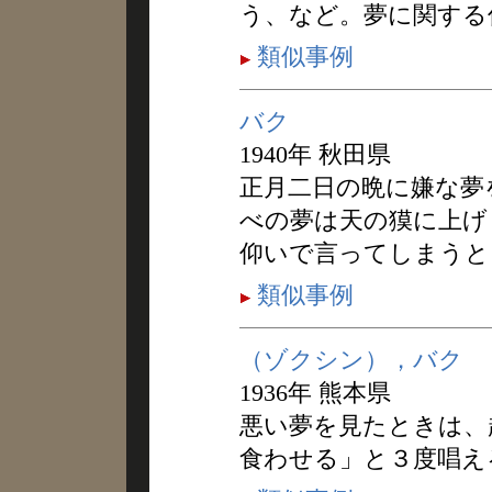
う、など。夢に関する
類似事例
バク
1940年 秋田県
正月二日の晩に嫌な夢
べの夢は天の獏に上げ
仰いで言ってしまうと
類似事例
（ゾクシン），バク
1936年 熊本県
悪い夢を見たときは、
食わせる」と３度唱え