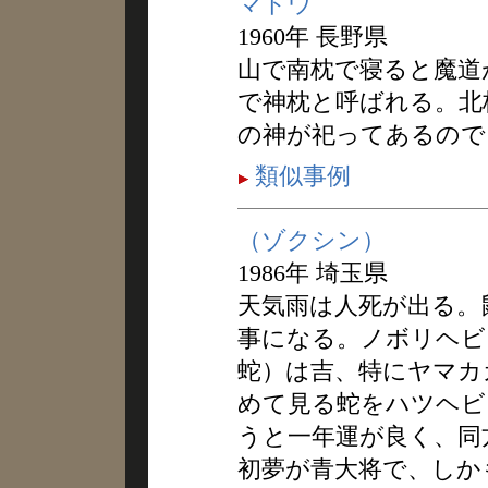
マドウ
1960年 長野県
山で南枕で寝ると魔道
で神枕と呼ばれる。北
の神が祀ってあるので
類似事例
（ゾクシン）
1986年 埼玉県
天気雨は人死が出る。
事になる。ノボリヘビ
蛇）は吉、特にヤマカ
めて見る蛇をハツヘビ
うと一年運が良く、同
初夢が青大将で、しか