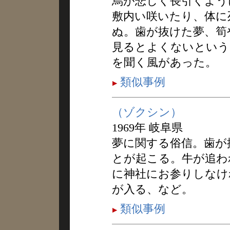
烏が悲しく長引くよう
敷内い咲いたり、体に
ぬ。歯が抜けた夢、筍
見るとよくないという
を聞く風があった。
類似事例
（ゾクシン）
1969年 岐阜県
夢に関する俗信。歯が
とが起こる。牛が追わ
に神社にお参りしなけ
が入る、など。
類似事例