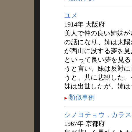
ユメ
1914年 大阪府
美人で仲の良い姉妹が
の話になり、姉は太陽
が西山に没する夢を見
といって良い夢を見る
うと言い、妹は反対に
うと、共に悲観した。
妹は出世したが、姉は
類似事例
シノヨチョウ，カラス
1967年 京都府