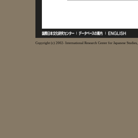
Copyright (c) 2002- International Research Center for Japanese Studies, 