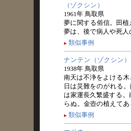
（ゾクシン）
1961年 鳥取県
夢に関する俗信。田植
夢は、後で病人や死人
類似事例
ナンテン（ゾクシン）
1938年 鳥取県
南天は不浄をよける木
日は災難をのがれる。
は家運長久繁盛する。
らぬ。金壺の植えてあ
類似事例