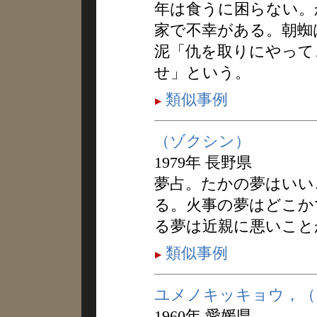
年は食うに困らない。
家で不幸がある。朝蜘
泥「仇を取りにやって
せ」という。
類似事例
（ゾクシン）
1979年 長野県
夢占。たかの夢はいい
る。火事の夢はどこか
る夢は近親に悪いこと
類似事例
ユメノキッキョウ，（
1960年 愛媛県