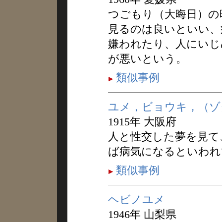
つごもり（大晦日）の
見るのは良いといい、
嫌われたり、人にいじ
が悪いという。
類似事例
ユメ，ビョウキ，（ゾ
1915年 大阪府
人と性交した夢を見て
ば病気になるといわれ
類似事例
ヘビノユメ
1946年 山梨県