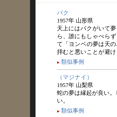
バク
1957年 山形県
天上にはバクがいて夢
ら、誰にもしゃべらず
て「ヨンベの夢は天の
拝むと悪いことが避け
類似事例
（マジナイ）
1957年 山梨県
蛇の夢は縁起が良い。
い。
類似事例