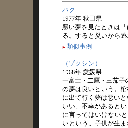
バク
1977年 秋田県
悪い夢を見たときは「
る。すると災いから逃
類似事例
（ゾクシン）
1968年 愛媛県
一富士・二鷹・三茄子
の夢は良いという。棺
に出て行く夢は悪いと
いい、不幸があるとい
に言ってはいけないと
いという。子供が生ま