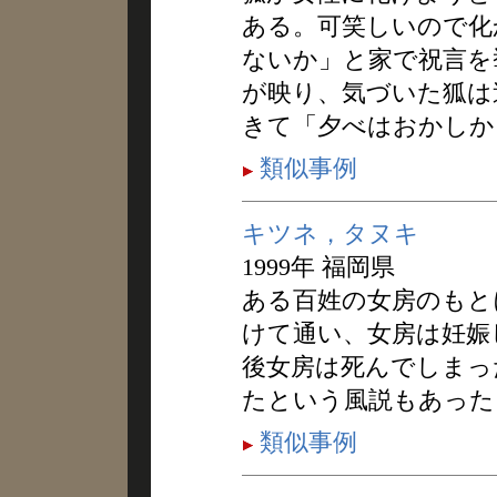
ある。可笑しいので化
ないか」と家で祝言を
が映り、気づいた狐は
きて「夕べはおかしか
類似事例
キツネ，タヌキ
1999年 福岡県
ある百姓の女房のもと
けて通い、女房は妊娠
後女房は死んでしまっ
たという風説もあった
類似事例