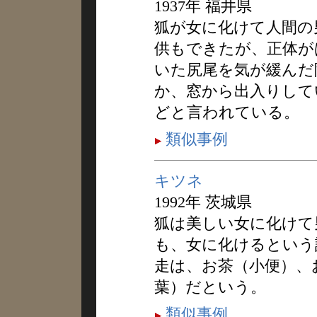
1937年 福井県
狐が女に化けて人間の
供もできたが、正体が
いた尻尾を気が緩んだ
か、窓から出入りして
どと言われている。
類似事例
キツネ
1992年 茨城県
狐は美しい女に化けて
も、女に化けるという
走は、お茶（小便）、
葉）だという。
類似事例