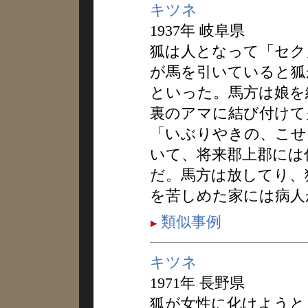
キツネ
1937年 岐阜県
狐は人となって「セク
が馬を引いていると狐
といった。馬方は娘を
裏のアマに結び付けて
「いぶりやきの、こせ
いて、将来郡上郡には
だ。馬方は放してり、
を苦しめた家には病人
類似事例
キツネ
1971年 長野県
狐が女性に化けようと