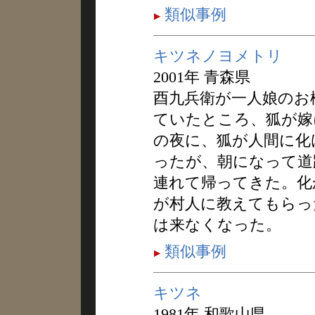
類似事例
キツネノヨメトリ
2001年 青森県
酉九兵衛が一人娘のお
ていたところ、狐が嫁
の夜に、狐が人間に化
ったが、朝になって道
連れて帰ってきた。化
が村人に教えてもらっ
は来なくなった。
類似事例
キツネ
1981年 和歌山県