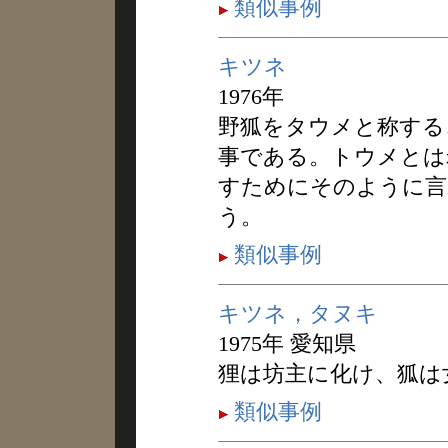
類似事例
キツネ
1976年
野狐をタウメと称する
事である。トウメとは
すためにそのように言
う。
類似事例
キツネ，タヌキ
1975年 愛知県
狸は坊主に化け、狐は
類似事例