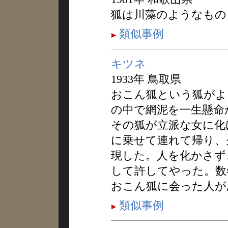
狐は川藻のようなもの
類似事例
キツネ
1933年 鳥取県
おこん狐という狐がよ
の中で網泥を一生懸命
その狐が立派な女に化
に乗せて連れて帰り、
現した。人を化かさず
して許してやった。数
おこん狐に会った人が
類似事例