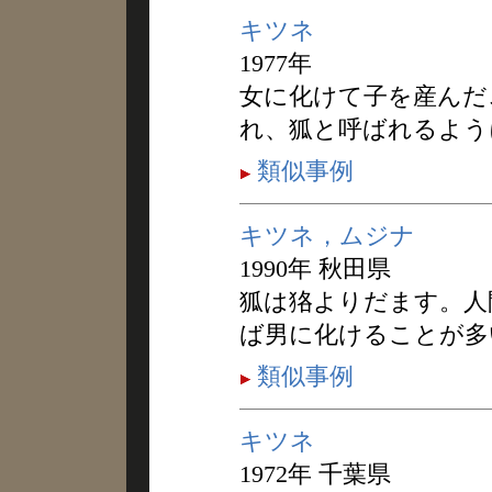
キツネ
1977年
女に化けて子を産んだ
れ、狐と呼ばれるよう
類似事例
キツネ，ムジナ
1990年 秋田県
狐は狢よりだます。人
ば男に化けることが多
類似事例
キツネ
1972年 千葉県