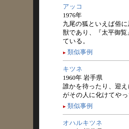
アッコ
1976年
九尾の狐といえば俗に
獣であり、『太平御覧
ている。
類似事例
キツネ
1960年 岩手県
誰かを待ったり、迎え
がその人に化けてやっ
類似事例
オハルキツネ