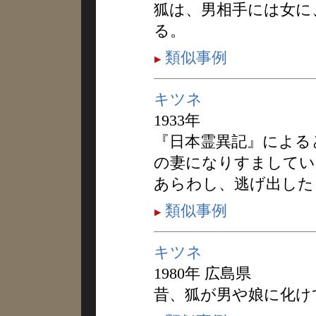
狐は、男相手には女に
る。
類似事例
キツネ
1933年
『日本霊異記』による
の妻になりすましてい
あらわし、逃げ出した
類似事例
キツネ
1980年 広島県
昔、狐が男や娘に化け