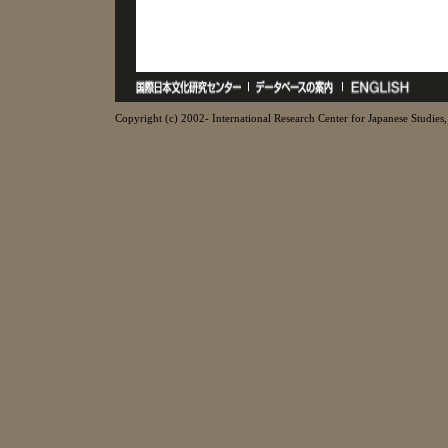
Copyright (c) 2002- International Research Center for Japanese Studies, 