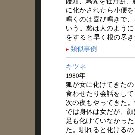
饅頭、馬糞を牡丹餅、
に化かされたら小便を
鳴くのは喜び鳴きで、
いう。貉は人のように
をすると早く根の尽き
類似事例
キツネ
1980年
狐が女に化けてきたの
食わせたり会話をして
次の夜もやってきた。
では身体は女だが、顔
足も化けていなかった
た。馴れると化けるの