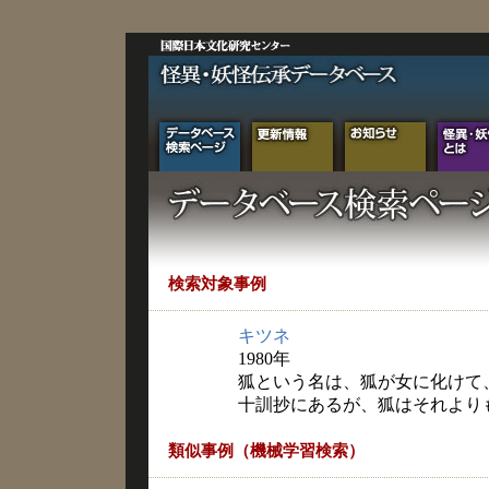
検索対象事例
キツネ
1980年
狐という名は、狐が女に化けて
十訓抄にあるが、狐はそれより
類似事例（機械学習検索）