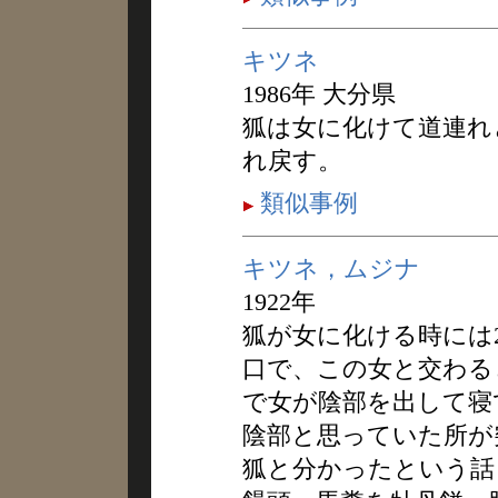
キツネ
1986年 大分県
狐は女に化けて道連れ
れ戻す。
類似事例
キツネ，ムジナ
1922年
狐が女に化ける時には
口で、この女と交わる
で女が陰部を出して寝
陰部と思っていた所が
狐と分かったという話