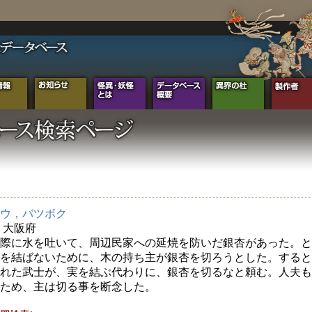
ウ，バツボク
年 大阪府
際に水を吐いて、周辺民家への延焼を防いだ銀杏があった。と
を結ばないために、木の持ち主が銀杏を切ろうとした。すると
れた武士が、実を結ぶ代わりに、銀杏を切るなと頼む。人夫も
ため、主は切る事を断念した。