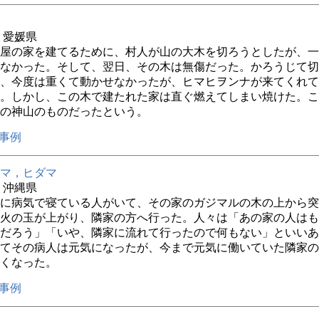
年 愛媛県
屋の家を建てるために、村人が山の大木を切ろうとしたが、一
なかった。そして、翌日、その木は無傷だった。かろうじて切
、今度は重くて動かせなかったが、ヒマヒヲンナが来てくれて
。しかし、この木で建たれた家は直ぐ燃えてしまい焼けた。こ
の神山のものだったという。
事例
マ，ヒダマ
年 沖縄県
に病気で寝ている人がいて、その家のガジマルの木の上から突
火の玉が上がり、隣家の方へ行った。人々は「あの家の人はも
だろう」「いや、隣家に流れて行ったので何もない」といいあ
てその病人は元気になったが、今まで元気に働いていた隣家の
くなった。
事例