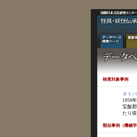
検索対象事例
オトバ
1959
宝飯郡
たり疫
類似事例（機械学