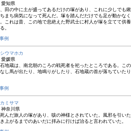
年 愛知県
、田の中に土が盛ってあるだけの塚があり、これに少しでも鍬
ちまち病気になって死んだ。塚を踏んだだけでも足が動かなく
。これは昔、この地で息絶えた野武士に村人が塚を立てて供養
る。
事例
シウマホカ
年 愛媛県
石地蔵は、南北朝のころの戦死者を祀ったところである。この
なし馬が出たり、地鳴りがしたり、石地蔵の首が落ちていたり
事例
カミサマ
年 神奈川県
死んだ旅人の塚があり、咳の神様とされていた。風邪を引いた
き上がるまでのあいだに拝みに行けば治ると言われていた。