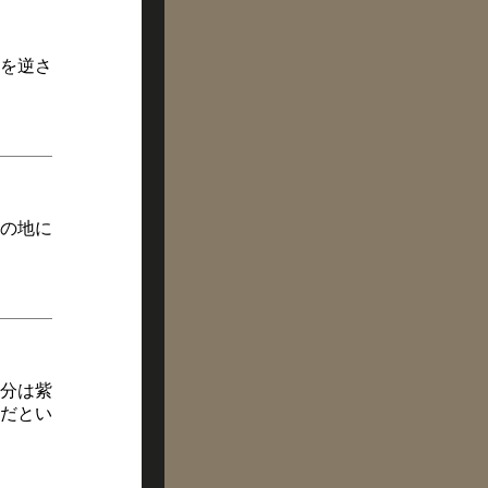
）を逆さ
の地に
分は紫
だとい