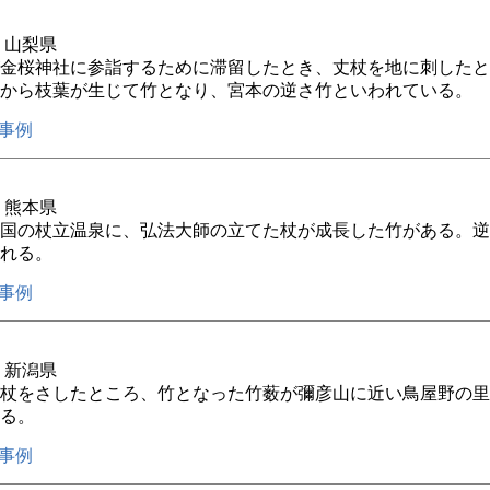
年 山梨県
金桜神社に参詣するために滞留したとき、丈杖を地に刺したと
から枝葉が生じて竹となり、宮本の逆さ竹といわれている。
事例
年 熊本県
国の杖立温泉に、弘法大師の立てた杖が成長した竹がある。逆
れる。
事例
年 新潟県
杖をさしたところ、竹となった竹薮が彌彦山に近い鳥屋野の里
る。
事例