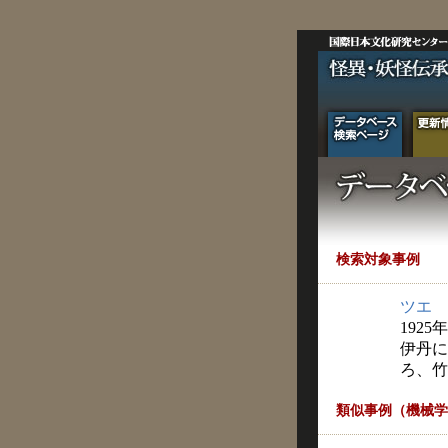
検索対象事例
ツエ
1925
伊丹に
ろ、竹
類似事例（機械学