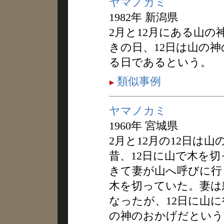
ヤマノカミ
1982年 新潟県
2月と12月にある山の
きの日、12日は山の
る日であるという。
類似事例
ヤマノカミ
1960年 宮城県
2月と12月の12日は
昔、12日に山で木を
きて妻が山へ呼びに行
木を切っていた。妻は
なったが、12日に山
の神のおかげだという