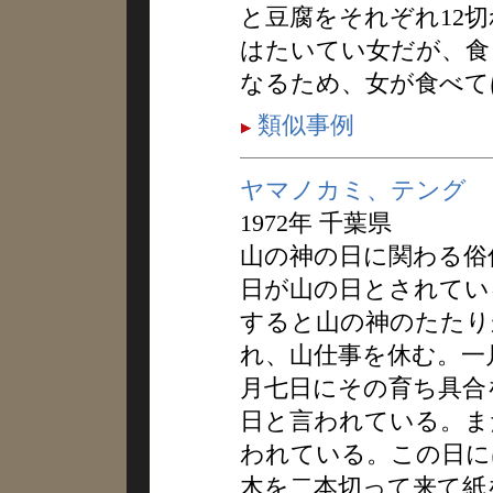
と豆腐をそれぞれ12
はたいてい女だが、食
なるため、女が食べて
類似事例
ヤマノカミ、テング
1972年 千葉県
山の神の日に関わる俗
日が山の日とされてい
すると山の神のたたり
れ、山仕事を休む。一
月七日にその育ち具合
日と言われている。ま
われている。この日に
木を二本切って来て紙