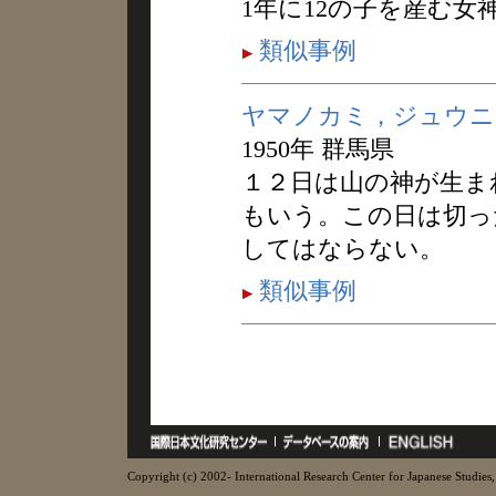
1年に12の子を産む
類似事例
ヤマノカミ，ジュウニ
1950年 群馬県
１２日は山の神が生ま
もいう。この日は切っ
してはならない。
類似事例
Copyright (c) 2002- International Research Center for Japanese Studies, 