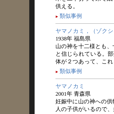
供える。
類似事例
ヤマノカミ，（ゾクシ
1938年 福島県
山の神を十二様とも、
と信じられている。部
体が２つあって、これ
類似事例
ヤマノカミ
2001年 青森県
妊娠中に山の神への供
人の子供がいるので、