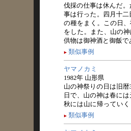
伐採の仕事は休んだ。
事は行った。四月十二
の種をまく。この日、
をした。また、山の神
供物は御神酒と御飯で
類似事例
ヤマノカミ
1982年 山形県
山の神祭りの日は旧暦3
日で、山の神は春には
秋には山に帰っていく
類似事例