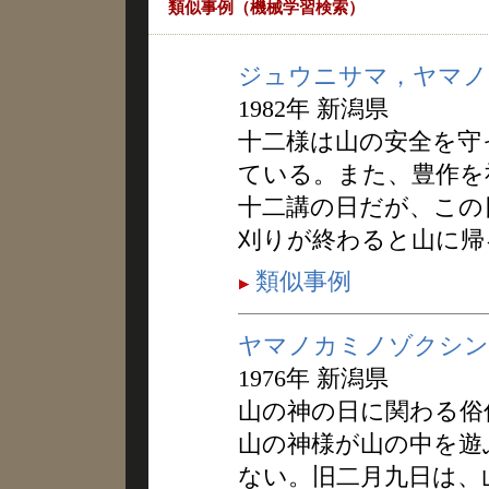
類似事例（機械学習検索）
ジュウニサマ，ヤマノ
1982年 新潟県
十二様は山の安全を守
ている。また、豊作を
十二講の日だが、この
刈りが終わると山に帰
類似事例
ヤマノカミノゾクシン
1976年 新潟県
山の神の日に関わる俗
山の神様が山の中を遊
ない。旧二月九日は、