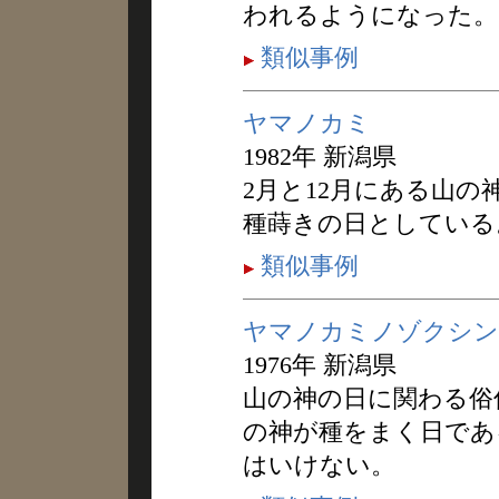
われるようになった。
類似事例
ヤマノカミ
1982年 新潟県
2月と12月にある山の
種蒔きの日としている
類似事例
ヤマノカミノゾクシン
1976年 新潟県
山の神の日に関わる俗
の神が種をまく日であ
はいけない。