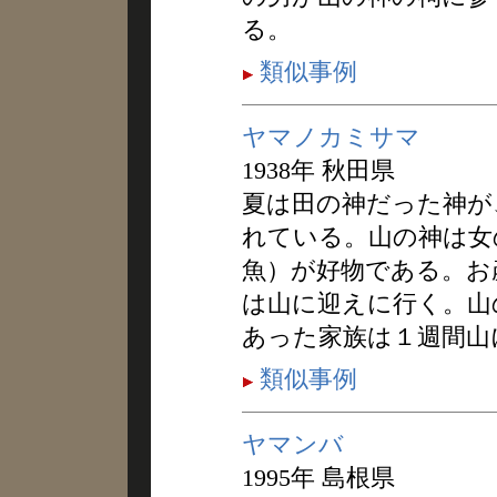
る。
類似事例
ヤマノカミサマ
1938年 秋田県
夏は田の神だった神が
れている。山の神は女
魚）が好物である。お
は山に迎えに行く。山
あった家族は１週間山
類似事例
ヤマンバ
1995年 島根県