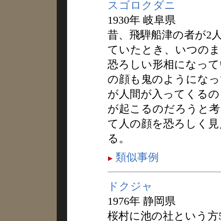
スゴロクダニ
1930年 岐阜県
昔、飛騨船津の者が2
ていたとき、いつのま
恐ろしい形相になって
の顔も鬼のようになっ
が人間が入ってくるの
が起こるのだろうと考
て人の顔を恐ろしく見
る。
類似事例
ドクジャ
1976年 静岡県
桜村に池の社という方