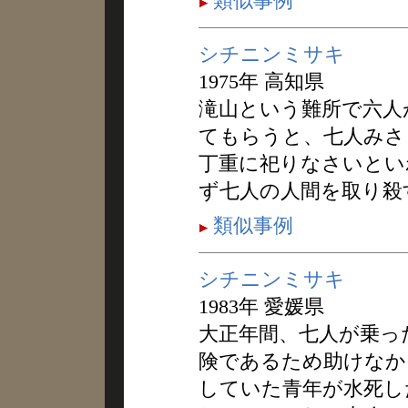
類似事例
シチニンミサキ
1975年 高知県
滝山という難所で六人
てもらうと、七人みさ
丁重に祀りなさいとい
ず七人の人間を取り殺
類似事例
シチニンミサキ
1983年 愛媛県
大正年間、七人が乗っ
険であるため助けなか
していた青年が水死し