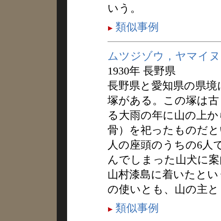
いう。
類似事例
ムツジゾウ，ヤマイヌ
1930年 長野県
長野県と愛知県の県境
塚がある。この塚は古
る大雨の年に山の上か
骨）を祀ったものだと
人の座頭のうちの6人
んでしまった山犬に案
山村漆島に着いたとい
の使いとも、山の主と
類似事例