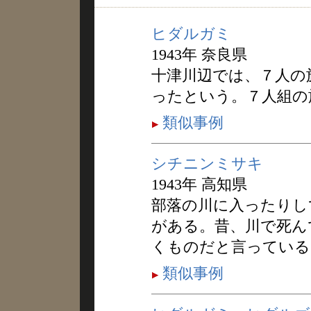
ヒダルガミ
1943年 奈良県
十津川辺では、７人の
ったという。７人組の
類似事例
シチニンミサキ
1943年 高知県
部落の川に入ったりし
がある。昔、川で死ん
くものだと言っている
類似事例