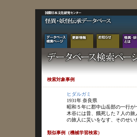
検索対象事例
ヒダルガミ
1931年 奈良県
昭和５年に郡中山岳部の一行が
木谷には昔、餓死した７人の旅
の旅人に災いをなす、そのせい
類似事例（機械学習検索）