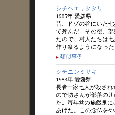
シチベエ，タタリ
1985年 愛媛県
昔、ドゾの谷にいた七
て死んだ。その後、部
たので、村人たちは七
作り祭るようになった
類似事例
シチニンミサキ
1983年 愛媛県
長者一家七人が殺され
ので坊さんが部落の川
た。毎年盆の施餓鬼に
あげた。この念仏をや