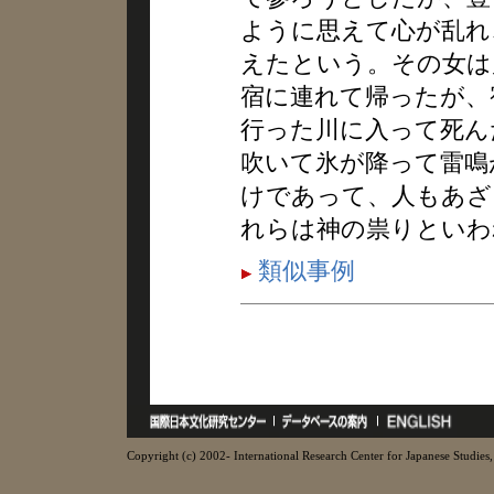
ように思えて心が乱れ
えたという。その女は
宿に連れて帰ったが、
行った川に入って死ん
吹いて氷が降って雷鳴
けであって、人もあざ
れらは神の祟りといわ
類似事例
Copyright (c) 2002- International Research Center for Japanese Studies, 