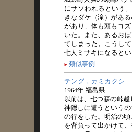
にサソわれるという。
きなダケ（滝）がある
があり、体も頭もコズ
いた。また、あるおば
てしまった。こうして
七人ミサキになるとい
類似事例
テング，カミカクシ
1964年 福島県
以前は、七つ森の峠越
神隠しに遭うというの
の行をした。明治の頃
を背負って出かけて、