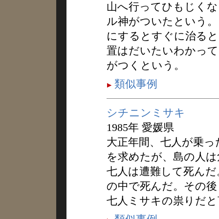
山へ行ってひもじくな
ル神がついたという。
にするとすぐに治ると
置はだいたいわかって
がつくという。
類似事例
シチニンミサキ
1985年 愛媛県
大正年間、七人が乗っ
を求めたが、島の人は
七人は遭難して死んだ
の中で死んだ。その後
七人ミサキの祟りだと