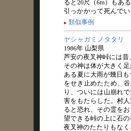
ると20尺（6m）も
引っかかって死んでい
類似事例
ヤシャガミノタタリ
1986年 山梨県
芦安の夜叉神峠には昔
その神は体が大きく足
ある夏に大雨が幾日も
をせき止めたため、谷
り、ついには山崩れで
害をもたらした。村人
ると恐れ、その霊をお
望できる峠の上に石の
夜叉神のたたりもなく