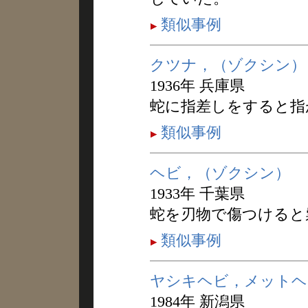
類似事例
クツナ，（ゾクシン）
1936年 兵庫県
蛇に指差しをすると指
類似事例
ヘビ，（ゾクシン）
1933年 千葉県
蛇を刃物で傷つけると
類似事例
ヤシキヘビ，メットヘ
1984年 新潟県