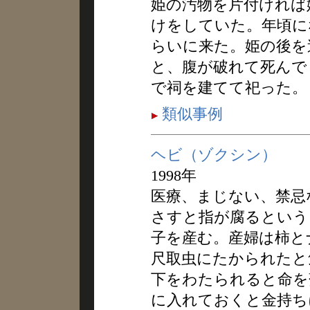
姫の汚物を片付ければ
けをしていた。年頃に
らいに来た。姫の後を
と、腹が破れて死んで
で祠を建てて祀った。
類似事例
ヘビ（ゾクシン）
1998年
医療、まじない、禁忌
さすと指が腐るという
子を産む。産婦は柿と
尺取虫にたかられたと
下をわたられると命を
に入れておくと金持ち