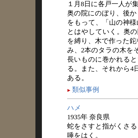
１月8日に各戸一人が
奥の院にのぼり、後か
をもって、「山の神様
とはやしていく。奥の
を縛り、木で作った鉈
み、2本のタラの木を
長いものに巻かれると
る。また、それから4
ある。
類似事例
ハメ
1935年 奈良県
蛇をさすと指がくさる
唾をはく。