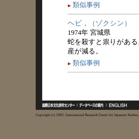
類似事例
ヘビ，（ゾクシン）
1974年 宮城県
蛇を殺すと祟りがある
産が減る。
類似事例
Copyright (c) 2002- International Research Center for Japanese Studies, 