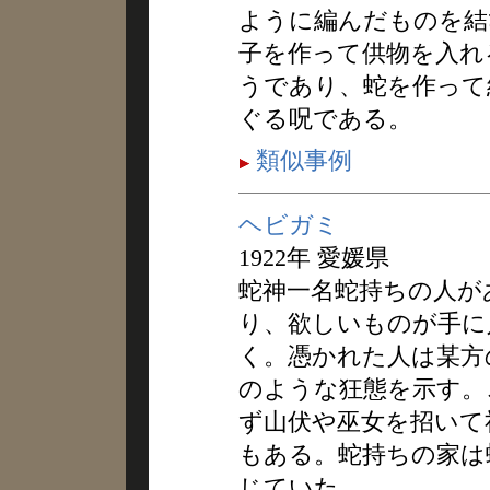
ように編んだものを結
子を作って供物を入れ
うであり、蛇を作って
ぐる呪である。
類似事例
ヘビガミ
1922年 愛媛県
蛇神一名蛇持ちの人が
り、欲しいものが手に
く。憑かれた人は某方
のような狂態を示す。
ず山伏や巫女を招いて
もある。蛇持ちの家は
じていた。