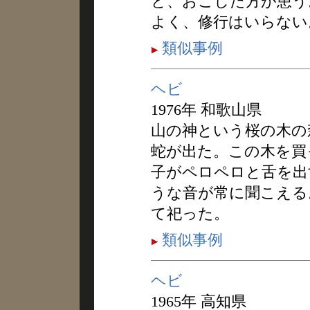
と、おこした方が患う
よく、修行はいらない
類似事例
ヘビ
1976年 和歌山県
山の神という桜の木の
蛇が出た。この木を買
子がペロペロと舌を出
うな音が常に聞こえる
て祀った。
類似事例
ヘビ
1965年 高知県