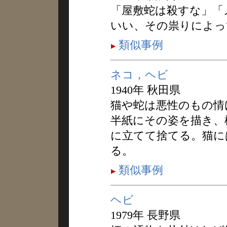
「屋敷蛇は殺すな」「
いい、その祟りによっ
類似事例
ネコ，ヘビ
1940年 秋田県
猫や蛇は悪性のもの情
半紙にその姿を描き、
に立てて捨てる。猫に
る。
類似事例
ヘビ
1979年 長野県