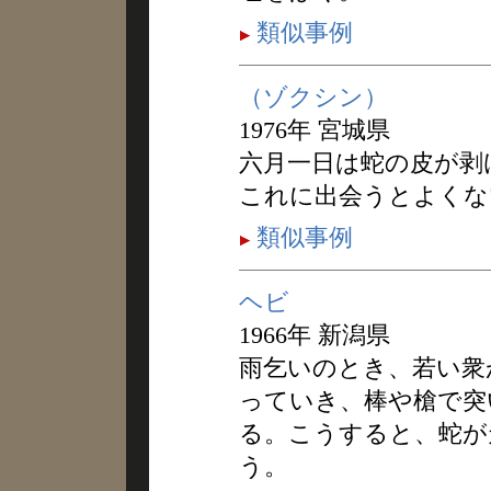
類似事例
（ゾクシン）
1976年 宮城県
六月一日は蛇の皮が剥
これに出会うとよくな
類似事例
ヘビ
1966年 新潟県
雨乞いのとき、若い衆
っていき、棒や槍で突
る。こうすると、蛇が
う。