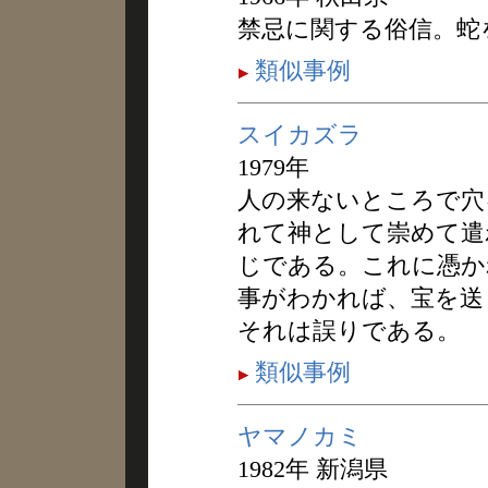
禁忌に関する俗信。蛇
類似事例
スイカズラ
1979年
人の来ないところで穴
れて神として崇めて遣
じである。これに憑か
事がわかれば、宝を送
それは誤りである。
類似事例
ヤマノカミ
1982年 新潟県