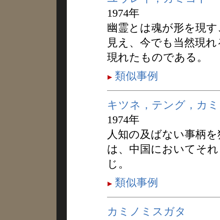
1974年
幽霊とは魂が形を現す
見え、今でも当然現れ
現れたものである。
類似事例
キツネ，テング，カミ
1974年
人知の及ばない事柄を
は、中国においてそれ
じ。
類似事例
カミノミスガタ