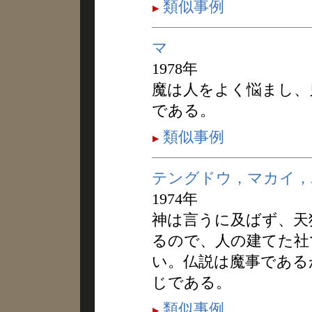
類似事例
マ
1978年
魔は人をよく悩まし、
である。
類似事例
テングドウ，マカイ，
1974年
神は言うに及ばず、天
るので、人の建てた社
い。仏説は魔事である
じである。
類似事例