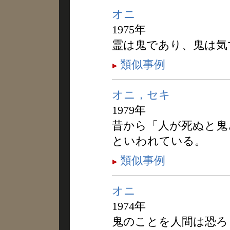
オニ
1975年
霊は鬼であり、鬼は気
類似事例
オニ，セキ
1979年
昔から「人が死ぬと鬼
といわれている。
類似事例
オニ
1974年
鬼のことを人間は恐ろ