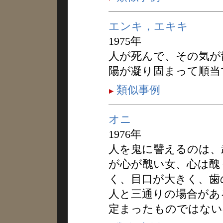
エンキ，エキキ
1975年
人が死んで、その気が
陽が凝り固まって順当
類似事例
オニ
1976年
人を鬼に譬えるのは、
が心が醜い女、心は醜
く、目口が大きく、歯
人と三通りの場合があ
定まったものではない