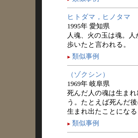
ヒトダマ，ヒノタマ
1995年 愛知県
人魂、火の玉は魂。人
歩いたと言われる。
類似事例
（ゾクシン）
1969年 岐阜県
死んだ人の魂は生まれ
う。たとえば死んだ後
生まれ出たことになる
類似事例