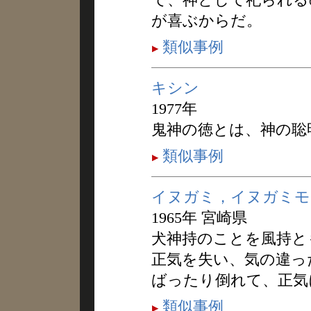
が喜ぶからだ。
類似事例
キシン
1977年
鬼神の徳とは、神の聡
類似事例
イヌガミ，イヌガミモ
1965年 宮崎県
犬神持のことを風持と
正気を失い、気の違っ
ばったり倒れて、正気
類似事例