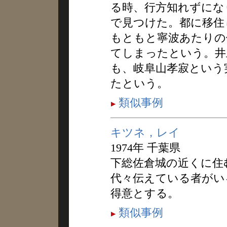
る時、行方知れずにな
で見つけた。都に移住
もともと寧波あたりの
てしまったという。井
も、岐阜山孝寂という
たという。
類似事例
キツネ，レイ
1974年 千葉県
下総佐倉城の近くに住
代々伝えている者がい
得意とする。
類似事例