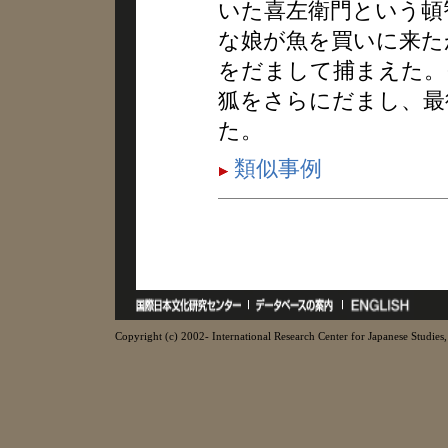
いた喜左衛門という頓
な娘が魚を買いに来た
をだまして捕まえた。
狐をさらにだまし、最
た。
類似事例
Copyright (c) 2002- International Research Center for Japanese Studies, 