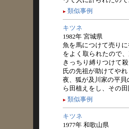
類似事例
キツネ
1982年 宮城県
魚を馬につけて売りに
をよく取られたので、
きっちり縛りつけて殺
氏の先祖が助けてやれ
夜、狐が及川家の平貝
ら田植えをし、その田
類似事例
キツネ
1977年 和歌山県