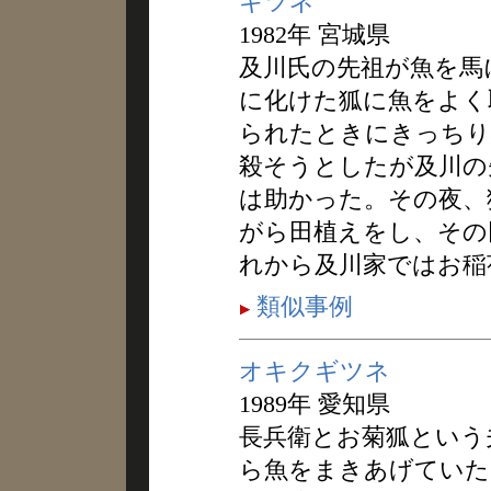
キツネ
1982年 宮城県
及川氏の先祖が魚を馬
に化けた狐に魚をよく
られたときにきっちり
殺そうとしたが及川の
は助かった。その夜、
がら田植えをし、その
れから及川家ではお稲
類似事例
オキクギツネ
1989年 愛知県
長兵衛とお菊狐という
ら魚をまきあげていた