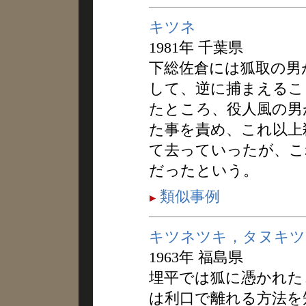
キツネ
1981年 千葉県
下総佐倉には狐取の男
して、逆に捕まえるこ
たところ、役人風の男
た事を責め、これ以上
て去っていったが、こ
だったという。
類似事例
キツネツキ，タヌキツ
1963年 福島県
埋平では狐に憑かれた
は利口で離れる方法を