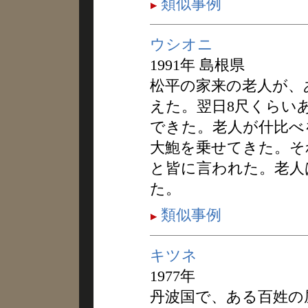
類似事例
ウシオニ
1991年 島根県
松平の家来の老人が、
えた。翌日8尺くらい
できた。老人が什比べ
大鮑を乗せてきた。そ
と皆に言われた。老人
た。
類似事例
キツネ
1977年
丹波国で、ある百姓の