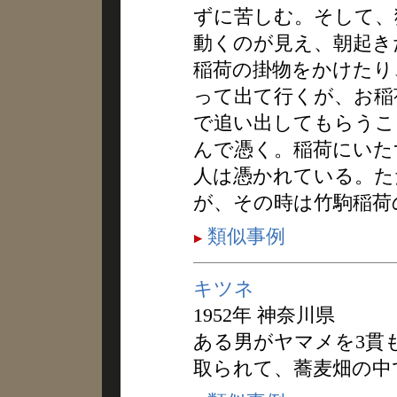
ずに苦しむ。そして、
動くのが見え、朝起き
稲荷の掛物をかけたり
って出て行くが、お稲
で追い出してもらうこ
んで憑く。稲荷にいた
人は憑かれている。た
が、その時は竹駒稲荷
類似事例
キツネ
1952年 神奈川県
ある男がヤマメを3貫
取られて、蕎麦畑の中