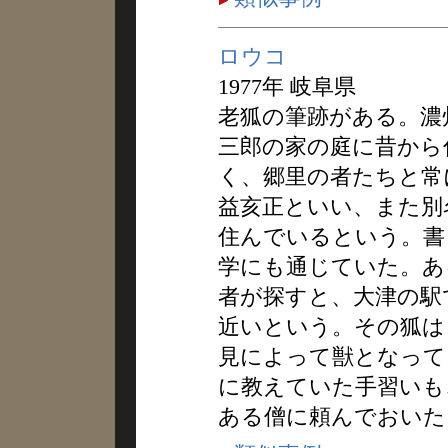
ロウコ
1977年 岐阜県
老狐の筆跡がある。濃
三郎の家の庭に昔から
く、郷里の者たちと常
益亥正といい、また別
住んでいるという。書
学にも通じていた。あ
者が探すと、大津の駅
近いという。その狐は
見によって獣となって
に教えていた手習いも
ある僧に頼んでおいた