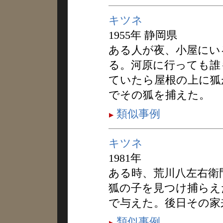
キツネ
1955年 静岡県
ある人が夜、小屋にい
る。河原に行っても誰
ていたら屋根の上に狐
でその狐を捕えた。
類似事例
キツネ
1981年
ある時、荒川八左右衛
狐の子を見つけ捕らえ
で与えた。後日その家
類似事例