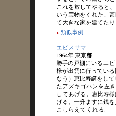
これを放してやると、
いう宝物をくれた。甚
て大きな家を建てたり
類似事例
エビスサマ
1964年 東京都
勝手の戸棚にいるエビ
様が出雲に行っている間
なう）恵比寿講をして
たアズキゴハンを左き
してあげる。恵比寿様
げる。一升ますに銭を
こしらえてくれる。