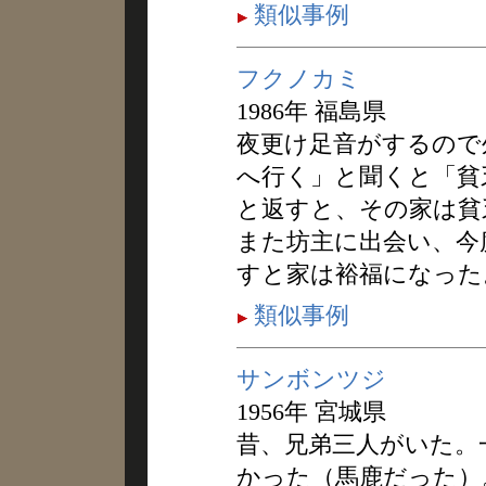
類似事例
フクノカミ
1986年 福島県
夜更け足音がするので
へ行く」と聞くと「貧
と返すと、その家は貧
また坊主に出会い、今
すと家は裕福になった
類似事例
サンボンツジ
1956年 宮城県
昔、兄弟三人がいた。
かった（馬鹿だった）