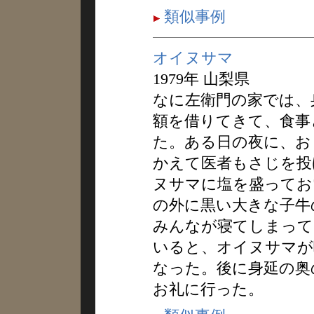
類似事例
オイヌサマ
1979年 山梨県
なに左衛門の家では、
額を借りてきて、食事
た。ある日の夜に、お
かえて医者もさじを投
ヌサマに塩を盛ってお
の外に黒い大きな子牛
みんなが寝てしまって
いると、オイヌサマが
なった。後に身延の奥
お礼に行った。