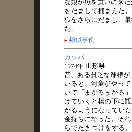
な娘が魚を買いに来た
をだまして捕まえた。
狐をさらにだまし、最
た。
類似事例
カッパ
1974年 山形県
昔、ある貧乏な爺様が
いると、河童がやって
いで「まかるまかる」
けていくと橋の下に瓶
かるようになっていた
金持ちになった。それ
らでたきつけをする。