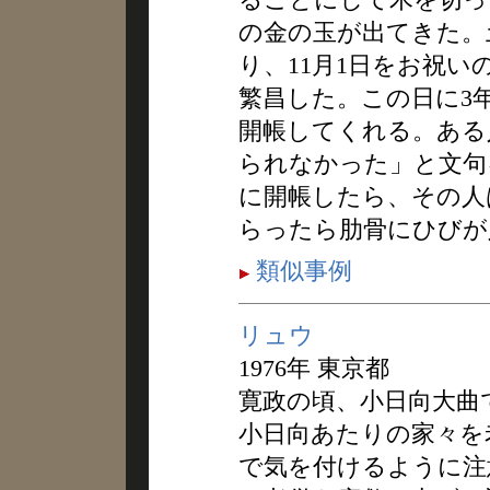
の金の玉が出てきた。
り、11月1日をお祝
繁昌した。この日に3
開帳してくれる。ある
られなかった」と文句
に開帳したら、その人
らったら肋骨にひびが
類似事例
リュウ
1976年 東京都
寛政の頃、小日向大曲
小日向あたりの家々を
で気を付けるように注