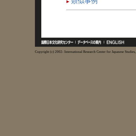
類似事例
Copyright (c) 2002- International Research Center for Japanese Studies, 