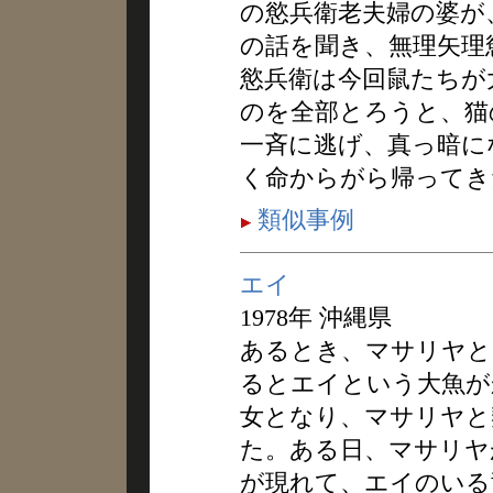
の慾兵衛老夫婦の婆が
の話を聞き、無理矢理
慾兵衛は今回鼠たちが
のを全部とろうと、猫
一斉に逃げ、真っ暗に
く命からがら帰ってき
類似事例
エイ
1978年 沖縄県
あるとき、マサリヤと
るとエイという大魚が
女となり、マサリヤと
た。ある日、マサリヤ
が現れて、エイのいる