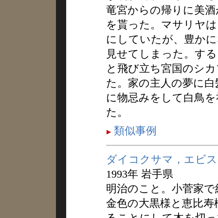
竜宮からの帰りに美酒
を貰った。マサリヤは
にしていたが、豊かに
見せてしまった。する
と飛び立ち宮国のシカ
た。家の主人の夢に白
に物忌みをして白鳥を
た。
類似事例
ダイコクサマ，エビス
1993年 岩手県
明治のこと。小菅家で
金色の大黒様と恵比寿
ることにして木を切っ