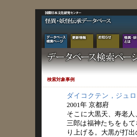
検索対象事例
ダイコクテン，ジュロ
2001年 京都府
そこに大黒天、寿老人
三郎は福神たちをもて
り上げる。大黒が打出