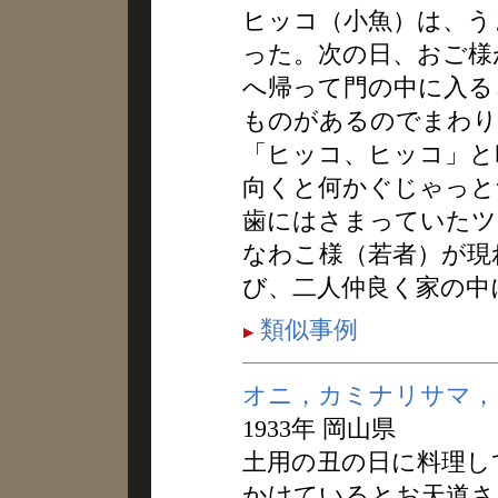
ヒッコ（小魚）は、う
った。次の日、おご様
へ帰って門の中に入る
ものがあるのでまわり
「ヒッコ、ヒッコ」と
向くと何かぐじゃっと
歯にはさまっていたツ
なわこ様（若者）が現
び、二人仲良く家の中
類似事例
オニ，カミナリサマ，
1933年 岡山県
土用の丑の日に料理し
かけているとお天道さ